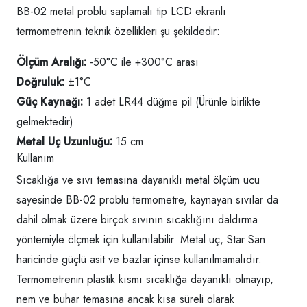
BB-02 metal problu saplamalı tip LCD ekranlı
termometrenin teknik özellikleri şu şekildedir:
Ölçüm Aralığı:
-50°C ile +300°C arası
Doğruluk:
±1°C
Güç Kaynağı:
1 adet LR44 düğme pil (Ürünle birlikte
gelmektedir)
Metal Uç Uzunluğu:
15 cm
Kullanım
Sıcaklığa ve sıvı temasına dayanıklı metal ölçüm ucu
sayesinde BB-02 problu termometre, kaynayan sıvılar da
dahil olmak üzere birçok sıvının sıcaklığını daldırma
yöntemiyle ölçmek için kullanılabilir. Metal uç, Star San
haricinde güçlü asit ve bazlar içinse kullanılmamalıdır.
Termometrenin plastik kısmı sıcaklığa dayanıklı olmayıp,
nem ve buhar temasına ancak kısa süreli olarak