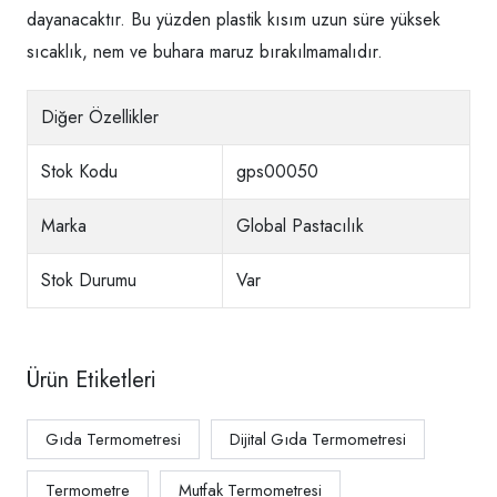
dayanacaktır. Bu yüzden plastik kısım uzun süre yüksek
sıcaklık, nem ve buhara maruz bırakılmamalıdır.
Diğer Özellikler
Stok Kodu
gps00050
Marka
Global Pastacılık
Stok Durumu
Var
Ürün Etiketleri
Gıda Termometresi
Dijital Gıda Termometresi
Termometre
Mutfak Termometresi