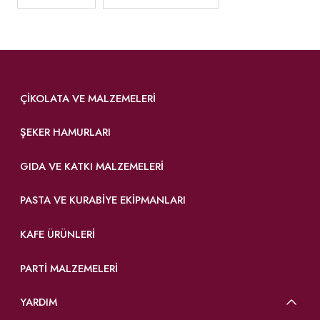
ÇIKOLATA VE MALZEMELERI
ŞEKER HAMURLARI
GIDA VE KATKI MALZEMELERI
PASTA VE KURABIYE EKIPMANLARI
KAFE ÜRÜNLERI
PARTI MALZEMELERI
YARDIM