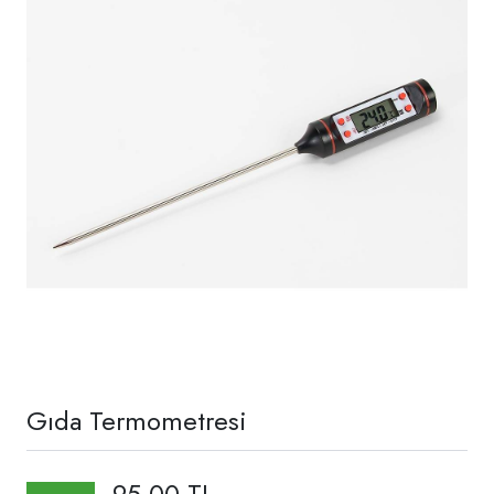
Gıda Termometresi
95,00 TL