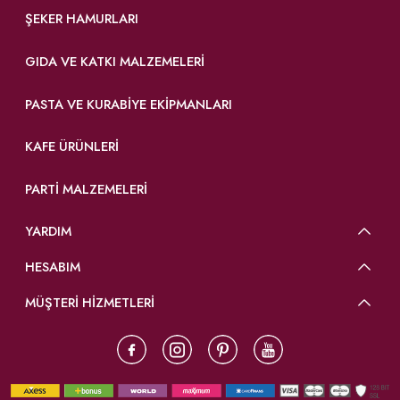
ŞEKER HAMURLARI
GIDA VE KATKI MALZEMELERI
PASTA VE KURABIYE EKIPMANLARI
KAFE ÜRÜNLERI
PARTI MALZEMELERI
YARDIM
HESABIM
MÜŞTERİ HİZMETLERİ