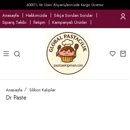
6000TL Ve Üzeri Alışverişlerinizde Kargo Ücretsiz
Anasayfa
Hakkımızda
Sıkça Sorulan Sorular
Sipariş Takibi
İletişim
Kampanyalı Ürünler
Anasayfa
Silikon Kalıplar
Dr Paste