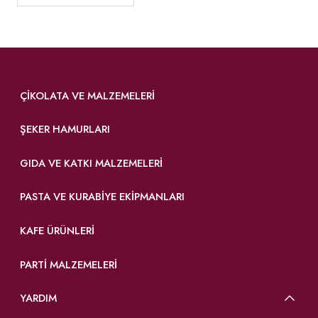
ÇIKOLATA VE MALZEMELERI
ŞEKER HAMURLARI
GIDA VE KATKI MALZEMELERI
PASTA VE KURABIYE EKIPMANLARI
KAFE ÜRÜNLERI
PARTI MALZEMELERI
YARDIM