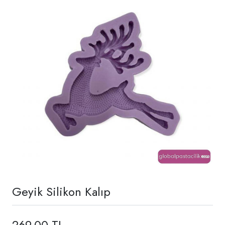
Geyik Silikon Kalıp
269,00 TL