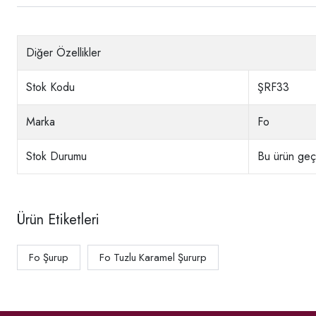
Diğer Özellikler
Stok Kodu
ŞRF33
Marka
Fo
Stok Durumu
Bu ürün geçi
Ürün Etiketleri
Fo Şurup
Fo Tuzlu Karamel Şururp