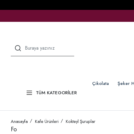
Çikolata
Şeker H
TÜM KATEGORİLER
Anasayfa
Kafe Ürünleri
Kokteyl Şuruplar
Fo