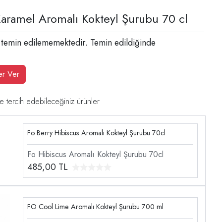
Karamel Aromalı Kokteyl Şurubu 70 cl
 temin edilememektedir. Temin edildiğinde
er Ver
e tercih edebileceğiniz ürünler
Fo Berry Hibiscus Aromalı Kokteyl Şurubu 70cl
Fo Hibiscus Aromalı Kokteyl Şurubu 70cl
485,00
TL
FO Cool Lime Aromalı Kokteyl Şurubu 700 ml