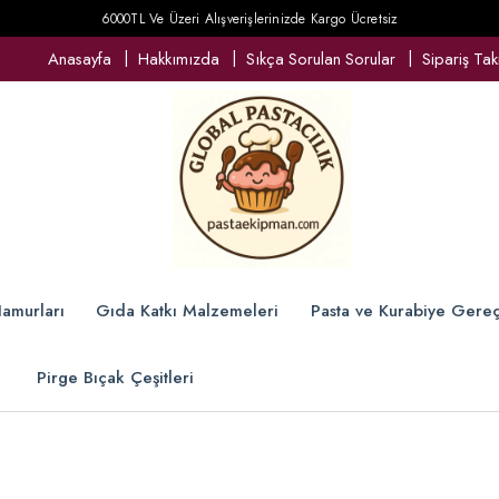
6000TL Ve Üzeri Alışverişlerinizde Kargo Ücretsiz
Anasayfa
Hakkımızda
Sıkça Sorulan Sorular
Sipariş Tak
amurları
Gıda Katkı Malzemeleri
Pasta ve Kurabiye Gereç
Pirge Bıçak Çeşitleri