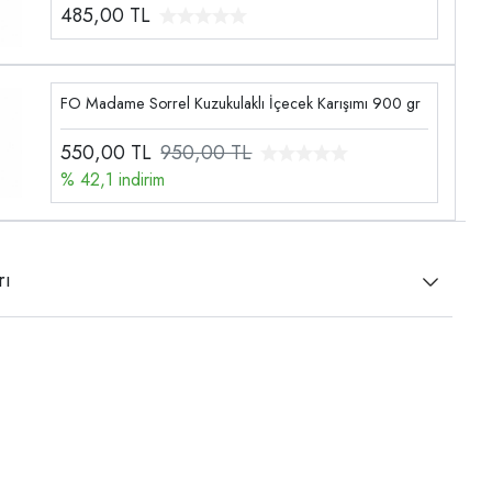
485,00
TL
FO Madame Sorrel Kuzukulaklı İçecek Karışımı 900 gr
550,00
TL
950,00 TL
% 42,1 indirim
rı