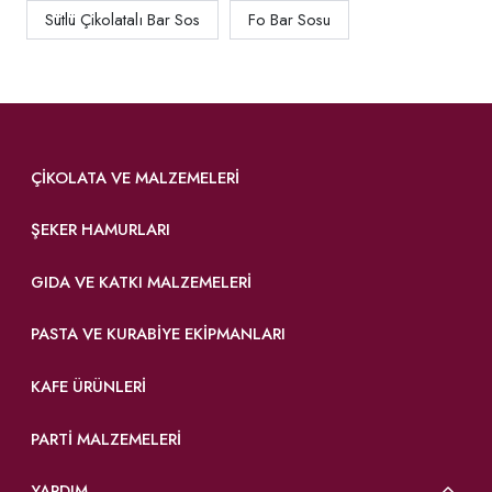
Sütlü Çikolatalı Bar Sos
Fo Bar Sosu
ÇIKOLATA VE MALZEMELERI
ŞEKER HAMURLARI
GIDA VE KATKI MALZEMELERI
PASTA VE KURABIYE EKIPMANLARI
KAFE ÜRÜNLERI
PARTI MALZEMELERI
YARDIM