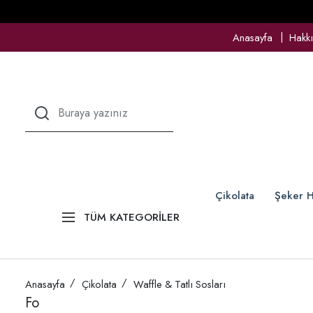
Anasayfa
Hakk
Çikolata
Şeker H
TÜM KATEGORİLER
Anasayfa
Çikolata
Waffle & Tatlı Sosları
Fo