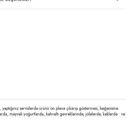
aptığınız servislerde ürünü ön plana çıkarıp göstermesi, beğenisine
rda, meyveli yoğurtlarda, kahvaltı gevreklerinde, jölelerde, keklerde ve