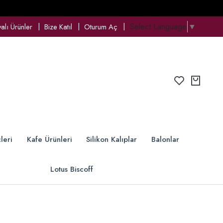
Select Language
▼
lı Ürünler
Bize Katıl
Oturum Aç
leri
Kafe Ürünleri
Silikon Kalıplar
Balonlar
Lotus Biscoff