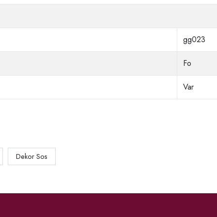
gg023
Fo
Var
Dekor Sos