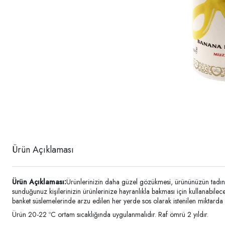
Ürün Açıklaması
Ürün Açıklaması:
Ürünlerinizin daha güzel gözükmesi, ürününüzün tadınd
sunduğunuz kişilerinizin ürünlerinize hayranlıkla bakması için kullanabi
banket süslemelerinde arzu edilen her yerde sos olarak istenilen miktarda ku
Ürün 20-22 ºC ortam sıcaklığında uygulanmalıdır. Raf ömrü 2 yıldır.