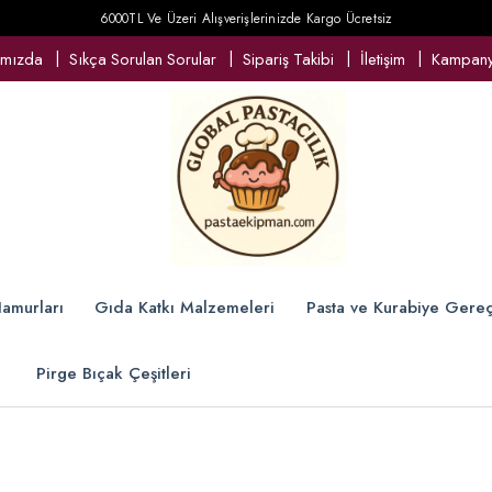
6000TL Ve Üzeri Alışverişlerinizde Kargo Ücretsiz
ımızda
Sıkça Sorulan Sorular
Sipariş Takibi
İletişim
Kampanya
amurları
Gıda Katkı Malzemeleri
Pasta ve Kurabiye Gereç
Pirge Bıçak Çeşitleri