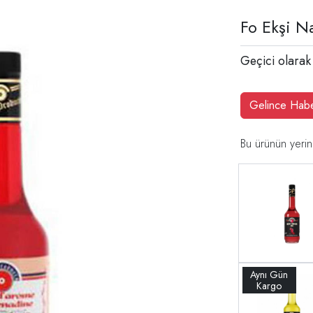
Fo Ekşi N
Geçici olarak
Gelince Hab
Bu ürünün yerin