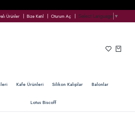
Select Language
▼
lı Ürünler
Bize Katıl
Oturum Aç
leri
Kafe Ürünleri
Silikon Kalıplar
Balonlar
Lotus Biscoff