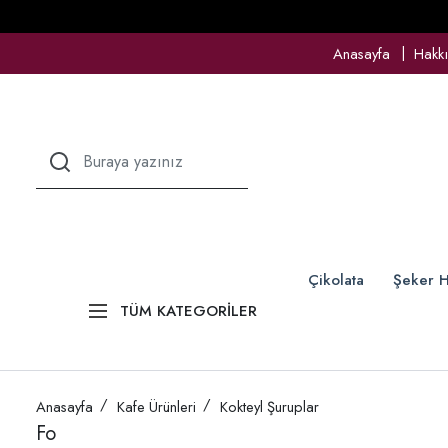
Anasayfa
Hakk
Çikolata
Şeker H
TÜM KATEGORİLER
Anasayfa
Kafe Ürünleri
Kokteyl Şuruplar
Fo