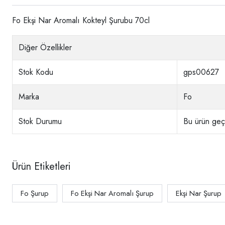
Fo Ekşi Nar Aromalı Kokteyl Şurubu 70cl
Diğer Özellikler
Stok Kodu
gps00627
Marka
Fo
Stok Durumu
Bu ürün geçi
Ürün Etiketleri
Fo Şurup
Fo Ekşi Nar Aromalı Şurup
Ekşi Nar Şurup