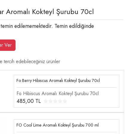
ar Aromalı Kokteyl Şurubu 70cl
 temin edilememektedir. Temin edildiğinde
er Ver
e tercih edebileceğiniz ürünler
Fo Berry Hibiscus Aromalı Kokteyl Şurubu 70cl
Fo Hibiscus Aromalı Kokteyl Şurubu 70cl
485,00
TL
FO Cool Lime Aromalı Kokteyl Şurubu 700 ml