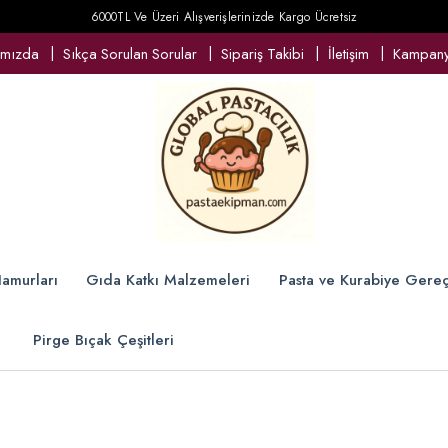
6000TL Ve Üzeri Alışverişlerinizde Kargo Ücretsiz
ımızda
Sıkça Sorulan Sorular
Sipariş Takibi
İletişim
Kampanya
amurları
Gıda Katkı Malzemeleri
Pasta ve Kurabiye Gereç
Pirge Bıçak Çeşitleri