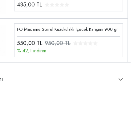
485,00
TL
FO Madame Sorrel Kuzukulaklı İçecek Karışımı 900 gr
550,00
TL
950,00 TL
% 42,1 indirim
rı