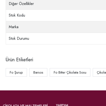
Diğer Özellikler
Stok Kodu
Marka
Stok Durumu
Ürün Etiketleri
Fo Şurup
Barsos
Fo Bitter Çikolata Sosu
Çikola
YARDIM
ÇIKOLATA VE MALZEMELERI