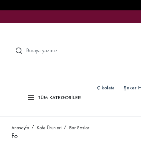
Çikolata
Şeker H
TÜM KATEGORİLER
Anasayfa
Kafe Ürünleri
Bar Soslar
Fo