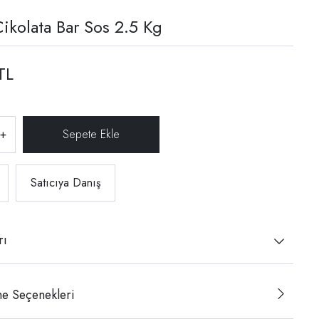
Çikolata Bar Sos 2.5 Kg
TL
+
Satıcıya Danış
rı
e Seçenekleri