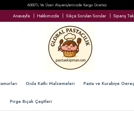
6000TL Ve Üzeri Alışverişlerinizde Kargo Ücretsiz
Anasayfa
Hakkımızda
Sıkça Sorulan Sorular
Sipariş Tak
amurları
Gıda Katkı Malzemeleri
Pasta ve Kurabiye Gereç
Pirge Bıçak Çeşitleri