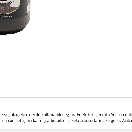
 soğuk içekceklerde kullanabileceğiniz Fo Bitter Çikolata Sosu ürünler
nizin son rötuşları kalmışsa bu bitter çikolata sosu tam size göre. Aç