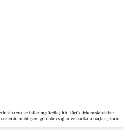
inizin renk ve tatlarını güzelleştirir, küçük dokunuşlarda her
ık renklerde muhteşem görünüm sağlar ve harika sonuçlar çıkarır.