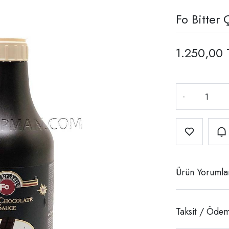
Fo Bitter 
1.250,00 
-
Ürün Yorumla
Taksit / Ödem