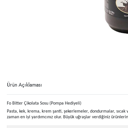
Ürün Açıklaması
Fo Bitter Çikolata Sosu (Pompa Hediyeli)
Pasta, kek, krema, krem şanti, şekerlemeler, dondurmalar, sıcak ve
zaman en iyi yardımcınız olur. Büyük uğraşlar verdiğiniz ürünleri