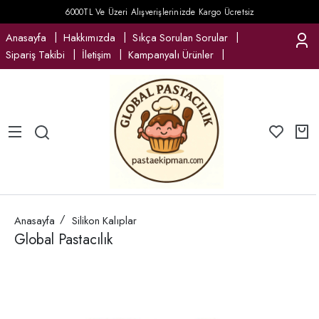
6000TL Ve Üzeri Alışverişlerinizde Kargo Ücretsiz
Anasayfa
Hakkımızda
Sıkça Sorulan Sorular
Sipariş Takibi
İletişim
Kampanyalı Ürünler
Anasayfa
Silikon Kalıplar
Global Pastacılık