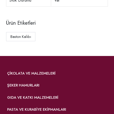
Stok Durumu
Var
Ürün Etiketleri
Baston Kalıbı
ÇIKOLATA VE MALZEMELERI
ŞEKER HAMURLARI
GIDA VE KATKI MALZEMELERI
PASTA VE KURABIYE EKIPMANLARI