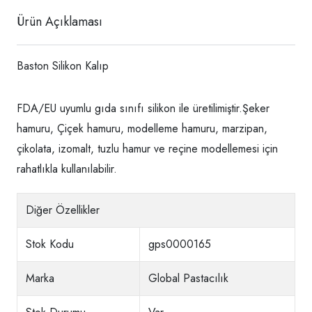
Ürün Açıklaması
Baston Silikon Kalıp
FDA/EU uyumlu gıda sınıfı silikon ile üretilimiştir.Şeker
hamuru, Çiçek hamuru, modelleme hamuru, marzipan,
çikolata, izomalt, tuzlu hamur ve reçine modellemesi için
rahatlıkla kullanılabilir.
Diğer Özellikler
Stok Kodu
gps0000165
Marka
Global Pastacılık