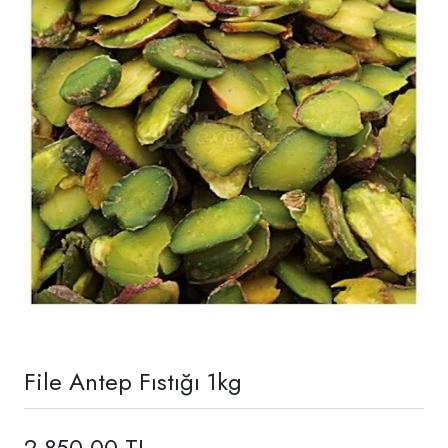
File Antep Fıstığı 1kg
2.850,00 TL