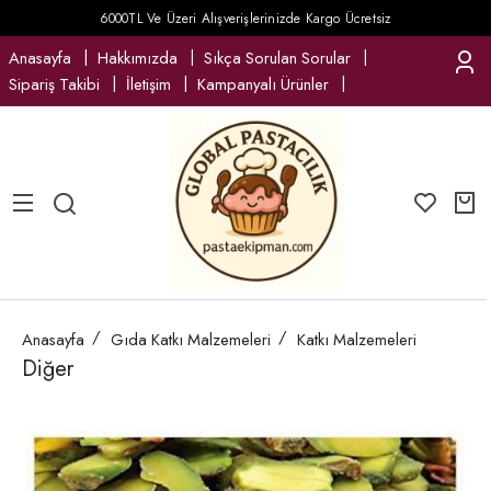
6000TL Ve Üzeri Alışverişlerinizde Kargo Ücretsiz
Anasayfa
Hakkımızda
Sıkça Sorulan Sorular
Sipariş Takibi
İletişim
Kampanyalı Ürünler
Anasayfa
Gıda Katkı Malzemeleri
Katkı Malzemeleri
Diğer