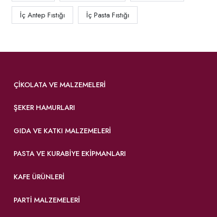
İç Antep Fıstığı
İç Pasta Fıstığı
ÇIKOLATA VE MALZEMELERI
ŞEKER HAMURLARI
GIDA VE KATKI MALZEMELERI
PASTA VE KURABIYE EKIPMANLARI
KAFE ÜRÜNLERI
PARTI MALZEMELERI