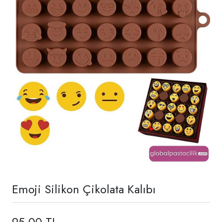
Emoji Silikon Çikolata Kalıbı
95,00 TL