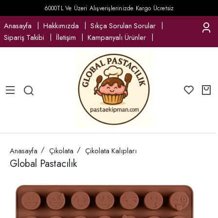
6000TL Ve Üzeri Alışverişlerinizde Kargo Ücretsiz
Anasayfa
Hakkımızda
Sıkça Sorulan Sorular
Sipariş Takibi
İletişim
Kampanyalı Ürünler
Anasayfa
Çikolata
Çikolata Kalıpları
Global Pastacılık