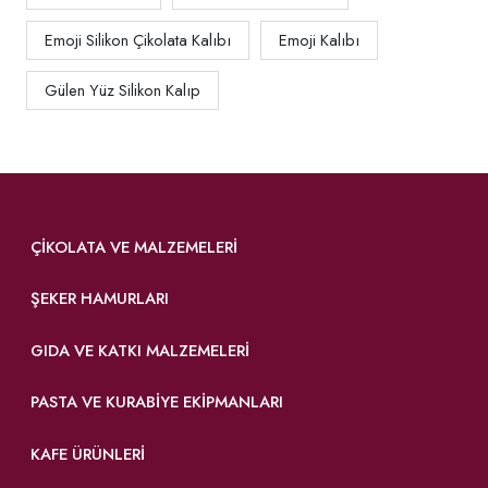
Emoji Silikon Çikolata Kalıbı
Emoji Kalıbı
Gülen Yüz Silikon Kalıp
ÇIKOLATA VE MALZEMELERI
ŞEKER HAMURLARI
GIDA VE KATKI MALZEMELERI
PASTA VE KURABIYE EKIPMANLARI
KAFE ÜRÜNLERI