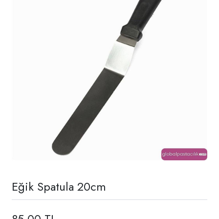
Eğik Spatula 20cm
85,00 TL