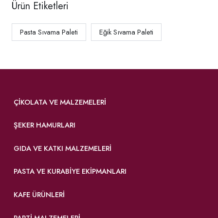
Ürün Etiketleri
Pasta Sıvama Paleti
Eğik Sıvama Paleti
ÇIKOLATA VE MALZEMELERI
ŞEKER HAMURLARI
GIDA VE KATKI MALZEMELERI
PASTA VE KURABIYE EKIPMANLARI
KAFE ÜRÜNLERI
PARTI MALZEMELERI