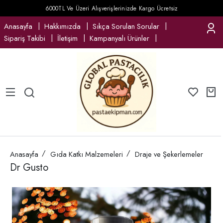
6000TL Ve Üzeri Alışverişlerinizde Kargo Ücretsiz
Anasayfa
Hakkımızda
Sıkça Sorulan Sorular
Sipariş Takibi
İletişim
Kampanyalı Ürünler
Anasayfa
Gıda Katkı Malzemeleri
Draje ve Şekerlemeler
Dr Gusto