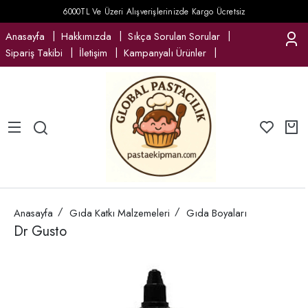
6000TL Ve Üzeri Alışverişlerinizde Kargo Ücretsiz
Anasayfa
Hakkımızda
Sıkça Sorulan Sorular
Sipariş Takibi
İletişim
Kampanyalı Ürünler
Anasayfa
Gıda Katkı Malzemeleri
Gıda Boyaları
Dr Gusto