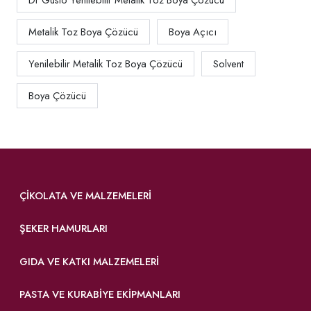
Metalik Toz Boya Çözücü
Boya Açıcı
Yenilebilir Metalik Toz Boya Çözücü
Solvent
Boya Çözücü
ÇIKOLATA VE MALZEMELERI
ŞEKER HAMURLARI
GIDA VE KATKI MALZEMELERI
PASTA VE KURABIYE EKIPMANLARI