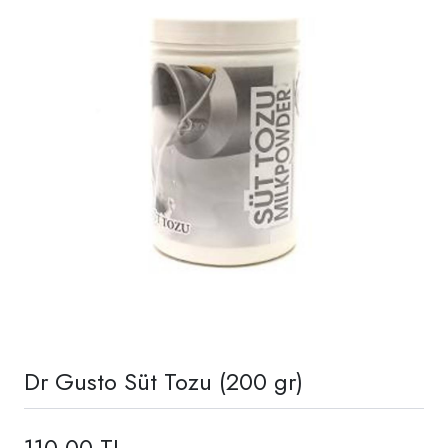
Dr Gusto Süt Tozu (200 gr)
110,00 TL