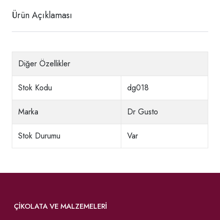
Ürün Açıklaması
Diğer Özellikler
Stok Kodu
dg018
Marka
Dr Gusto
Stok Durumu
Var
ÇIKOLATA VE MALZEMELERI