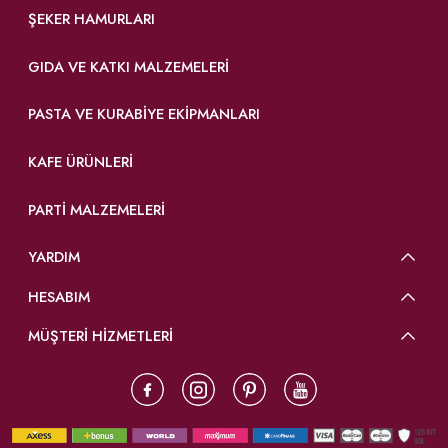
ŞEKER HAMURLARI
GIDA VE KATKI MALZEMELERI
PASTA VE KURABIYE EKIPMANLARI
KAFE ÜRÜNLERI
PARTI MALZEMELERI
YARDIM
HESABIM
MÜŞTERİ HİZMETLERİ