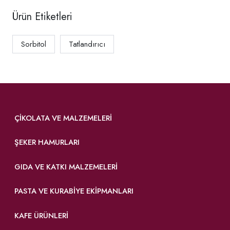
Ürün Etiketleri
Sorbitol
Tatlandırıcı
ÇIKOLATA VE MALZEMELERI
ŞEKER HAMURLARI
GIDA VE KATKI MALZEMELERI
PASTA VE KURABIYE EKIPMANLARI
KAFE ÜRÜNLERI