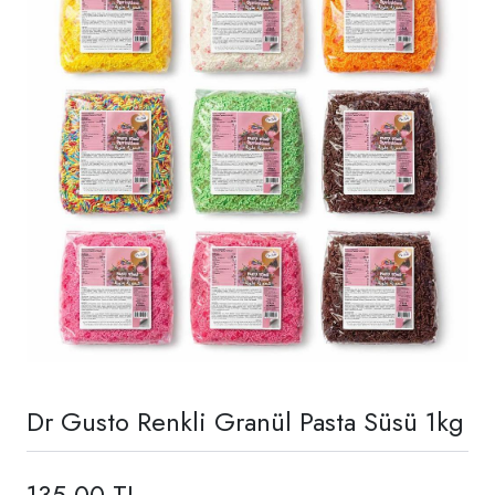
Dr Gusto Renkli Granül Pasta Süsü 1kg
135,00 TL