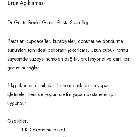
Ürün Açıklaması
Dr Gusto Renkli Granül Pasta Süsü 1kg
Pastalar, cupcake’ler, kurabiyeler, donutlar ve dondurma
sunumları için ideal dekoratif şekerleme. Uzun çubuk formu
sayesinde yüzeye homojen dağılır, profesyonel ve canlı bir
görünüm sağlar.
1 kg ekonomik ambalajı ile hem butik üretim yapan
işletmeler hem de yoğun üretim yapan pastaneler için
uygundur.
Özellikler:
• 1 KG ekonomik paket