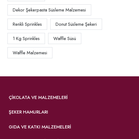
Dekor Şekerpasta Süsleme Malzemesi
Renkli Sprinkles
Donut Süsleme Şekeri
1 Kg Sprinkles
Waffle Süsü
Waffle Malzemesi
ÇIKOLATA VE MALZEMELERI
ŞEKER HAMURLARI
GIDA VE KATKI MALZEMELERI