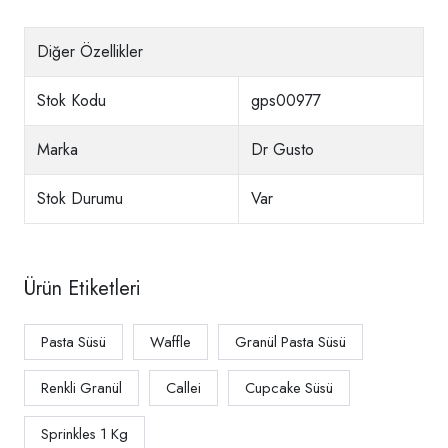
Diğer Özellikler
Stok Kodu
gps00977
Marka
Dr Gusto
Stok Durumu
Var
Ürün Etiketleri
Pasta Süsü
Waffle
Granül Pasta Süsü
Renkli Granül
Callei
Cupcake Süsü
Sprinkles 1 Kg