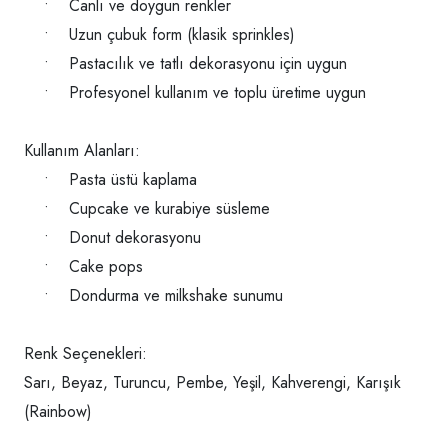
• Canlı ve doygun renkler
• Uzun çubuk form (klasik sprinkles)
• Pastacılık ve tatlı dekorasyonu için uygun
• Profesyonel kullanım ve toplu üretime uygun
Kullanım Alanları:
• Pasta üstü kaplama
• Cupcake ve kurabiye süsleme
• Donut dekorasyonu
• Cake pops
• Dondurma ve milkshake sunumu
Renk Seçenekleri:
Sarı, Beyaz, Turuncu, Pembe, Yeşil, Kahverengi, Karışık
(Rainbow)