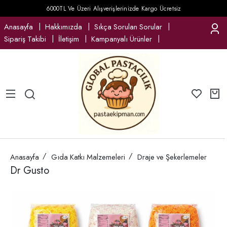
6000TL Ve Üzeri Alışverişlerinizde Kargo Ücretsiz
Anasayfa
Hakkımızda
Sıkça Sorulan Sorular
Sipariş Takibi
İletişim
Kampanyalı Ürünler
Anasayfa
Gıda Katkı Malzemeleri
Draje ve Şekerlemeler
Dr Gusto