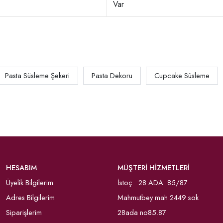
Var
Pasta Süsleme Şekeri
Pasta Dekoru
Cupcake Süsleme
HESABIM
MÜŞTERİ HİZMETLERİ
Üyelik Bilgilerim
İstoç 28 ADA 85/87
Adres Bilgilerim
Mahmutbey mah 2449 sok
Siparişlerim
28ada no85.87