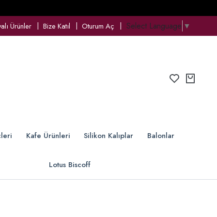
Select Language
▼
lı Ürünler
Bize Katıl
Oturum Aç
leri
Kafe Ürünleri
Silikon Kalıplar
Balonlar
Lotus Biscoff