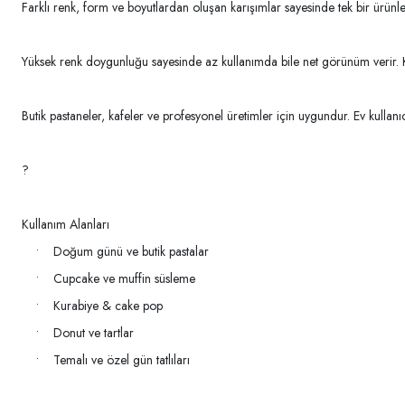
Farklı renk, form ve boyutlardan oluşan karışımlar sayesinde tek bir ürünl
Yüksek renk doygunluğu sayesinde az kullanımda bile net görünüm verir. 
Butik pastaneler, kafeler ve profesyonel üretimler için uygundur. Ev kullanıcıl
?
Kullanım Alanları
• Doğum günü ve butik pastalar
• Cupcake ve muffin süsleme
• Kurabiye & cake pop
• Donut ve tartlar
• Temalı ve özel gün tatlıları