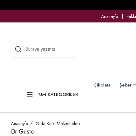
Anasayfa
Hakk
Çikolata
Şeker H
TÜM KATEGORİLER
Anasayfa
Gıda Katkı Malzemeleri
Dr Gusto