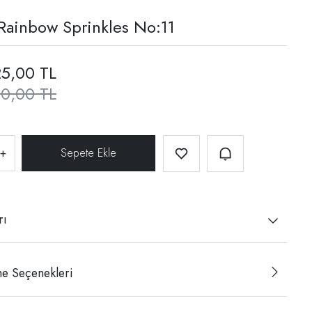
Rainbow Sprinkles No:11
5,00 TL
0,00 TL
+
rı
e Seçenekleri