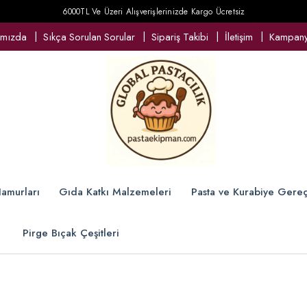
6000TL Ve Üzeri Alışverişlerinizde Kargo Ücretsiz
ımızda
Sıkça Sorulan Sorular
Sipariş Takibi
İletişim
Kampanya
amurları
Gıda Katkı Malzemeleri
Pasta ve Kurabiye Gereç
Pirge Bıçak Çeşitleri