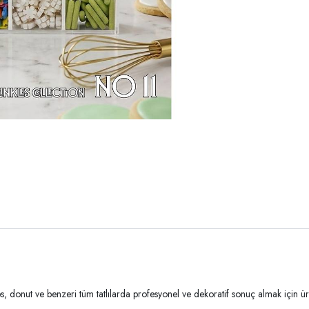
donut ve benzeri tüm tatlılarda profesyonel ve dekoratif sonuç almak için üreti