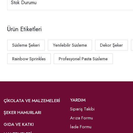
Stok Durumu
Ürün Etiketleri
Süsleme Şekeri
Yenilebilir Süsleme
Dekor Şeker
Rainbow Sprinkles
Profesyonel Pasta Süsleme
YARDIM
ÇIKOLATA VE MALZEMELERI
Sipariş Takibi
ŞEKER HAMURLARI
Arıza Formu
GIDA VE KATKI
İade Formu