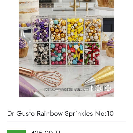
Dr Gusto Rainbow Sprinkles No:10
425,00 TL