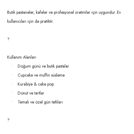
Butik pastaneler, kafeler ve profesyonel üretimler için uygundur. Ev
kullanıcıları için de pratiktir.
?
Kullanım Alanları
• Doğum günü ve butik pastalar
• Cupcake ve muffin süsleme
• Kurabiye & cake pop
• Donut ve tartlar
• Temalı ve özel gün tatlıları
?