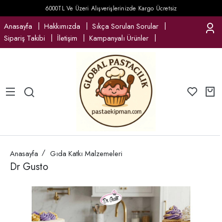
6000TL Ve Üzeri Alışverişlerinizde Kargo Ücretsiz
Anasayfa
Hakkımızda
Sıkça Sorulan Sorular
Sipariş Takibi
İletişim
Kampanyalı Ürünler
Anasayfa
Gıda Katkı Malzemeleri
Dr Gusto