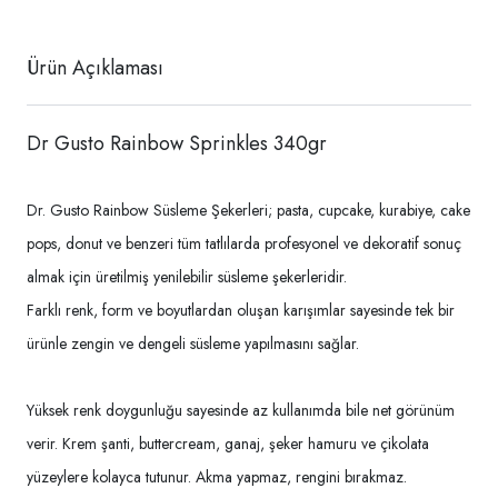
Ürün Açıklaması
Dr Gusto Rainbow Sprinkles 340gr
Dr. Gusto Rainbow Süsleme Şekerleri; pasta, cupcake, kurabiye, cake
pops, donut ve benzeri tüm tatlılarda profesyonel ve dekoratif sonuç
almak için üretilmiş yenilebilir süsleme şekerleridir.
Farklı renk, form ve boyutlardan oluşan karışımlar sayesinde tek bir
ürünle zengin ve dengeli süsleme yapılmasını sağlar.
Yüksek renk doygunluğu sayesinde az kullanımda bile net görünüm
verir. Krem şanti, buttercream, ganaj, şeker hamuru ve çikolata
yüzeylere kolayca tutunur. Akma yapmaz, rengini bırakmaz.