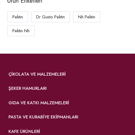
Ürün Etiketleri
Pektin
Dr Gusto Pektin
Nh Pektin
Pektin Nh
ÇIKOLATA VE MALZEMELERI
ŞEKER HAMURLARI
GIDA VE KATKI MALZEMELERI
PASTA VE KURABIYE EKIPMANLARI
KAFE ÜRÜNLERI