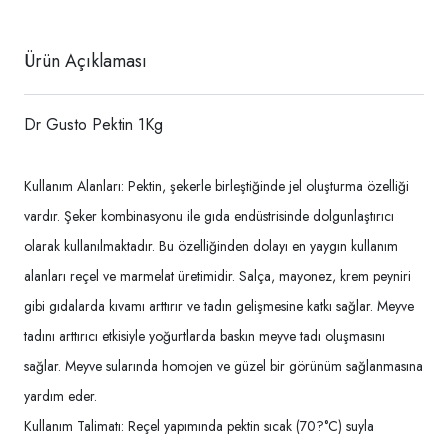
Ürün Açıklaması
Dr Gusto Pektin 1Kg
Kullanım Alanları: Pektin, şekerle birleştiğinde jel oluşturma özelliği
vardır. Şeker kombinasyonu ile gıda endüstrisinde dolgunlaştırıcı
olarak kullanılmaktadır. Bu özelliğinden dolayı en yaygın kullanım
alanları reçel ve marmelat üretimidir. Salça, mayonez, krem peyniri
gibi gıdalarda kıvamı arttırır ve tadın gelişmesine katkı sağlar. Meyve
tadını arttırıcı etkisiyle yoğurtlarda baskın meyve tadı oluşmasını
sağlar. Meyve sularında homojen ve güzel bir görünüm sağlanmasına
yardım eder.
Kullanım Talimatı: Reçel yapımında pektin sıcak (70?°C) suyla