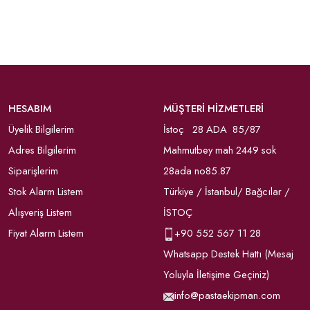
HESABIM
MÜŞTERİ HİZMETLERİ
Üyelik Bilgilerim
İstoç 28 ADA 85/87
Adres Bilgilerim
Mahmutbey mah 2449 sok
Siparişlerim
28ada no85.87
Stok Alarm Listem
Türkiye / İstanbul/ Bağcılar /
Alışveriş Listem
İSTOÇ
Fiyat Alarm Listem
+90
552 567 11 28
Whatsapp Destek Hattı (Mesaj
Yoluyla İletişime Geçiniz)
info@pastaekipman.com