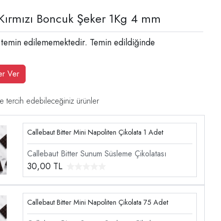
Kırmızı Boncuk Şeker 1Kg 4 mm
 temin edilememektedir. Temin edildiğinde
er Ver
e tercih edebileceğiniz ürünler
Callebaut Bitter Mini Napoliten Çikolata 1 Adet
Callebaut Bitter Sunum Süsleme Çikolatası
30,00
TL
Callebaut Bitter Mini Napoliten Çikolata 75 Adet