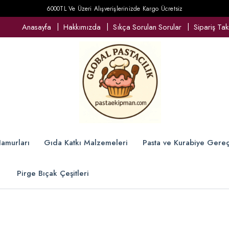
6000TL Ve Üzeri Alışverişlerinizde Kargo Ücretsiz
Anasayfa
Hakkımızda
Sıkça Sorulan Sorular
Sipariş Tak
amurları
Gıda Katkı Malzemeleri
Pasta ve Kurabiye Gereç
Pirge Bıçak Çeşitleri