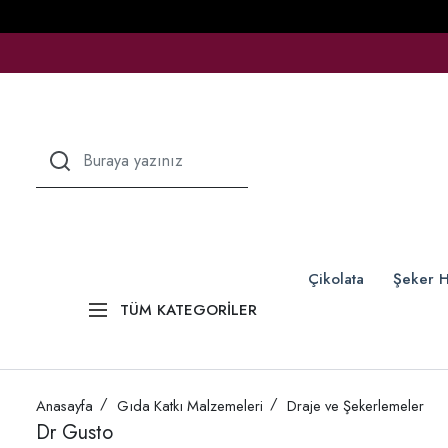
Çikolata
Şeker H
TÜM KATEGORİLER
Anasayfa
Gıda Katkı Malzemeleri
Draje ve Şekerlemeler
Dr Gusto