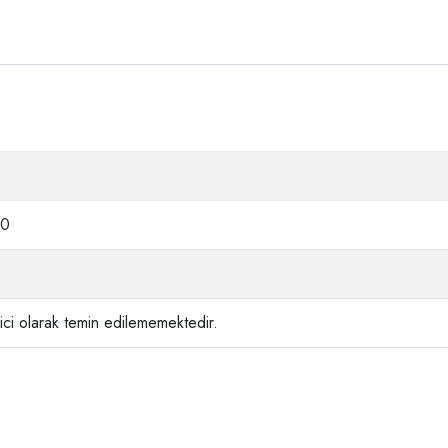
40
ci olarak temin edilememektedir.