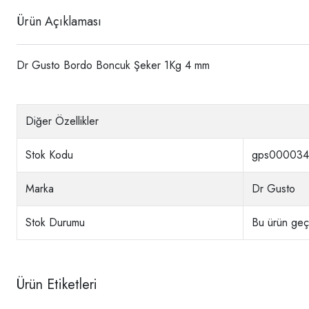
Ürün Açıklaması
Dr Gusto Bordo Boncuk Şeker 1Kg 4 mm
Diğer Özellikler
Stok Kodu
gps00003
Marka
Dr Gusto
Stok Durumu
Bu ürün geçi
Ürün Etiketleri