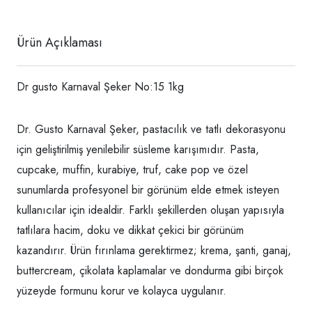
Ürün Açıklaması
Dr gusto Karnaval Şeker No:15 1kg
Dr. Gusto Karnaval Şeker, pastacılık ve tatlı dekorasyonu
için geliştirilmiş yenilebilir süsleme karışımıdır. Pasta,
cupcake, muffin, kurabiye, truf, cake pop ve özel
sunumlarda profesyonel bir görünüm elde etmek isteyen
kullanıcılar için idealdir. Farklı şekillerden oluşan yapısıyla
tatlılara hacim, doku ve dikkat çekici bir görünüm
kazandırır. Ürün fırınlama gerektirmez; krema, şanti, ganaj,
buttercream, çikolata kaplamalar ve dondurma gibi birçok
yüzeyde formunu korur ve kolayca uygulanır.