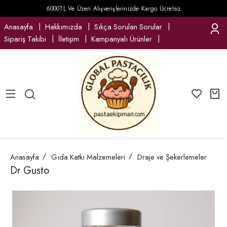
6000TL Ve Üzeri Alışverişlerinizde Kargo Ücretsiz
Anasayfa
Hakkımızda
Sıkça Sorulan Sorular
Sipariş Takibi
İletişim
Kampanyalı Ürünler
Anasayfa
Gıda Katkı Malzemeleri
Draje ve Şekerlemeler
Dr Gusto