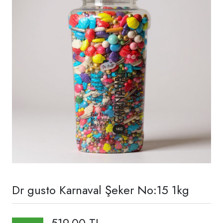
Dr gusto Karnaval Şeker No:15 1kg
519,00 TL