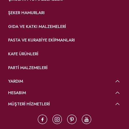
ŞEKER HAMURLARI
GIDA VE KATKI MALZEMELERI
PASTA VE KURABIYE EKIPMANLARI
KAFE ÜRÜNLERI
PARTI MALZEMELERI
YARDIM
HESABIM
MÜŞTERİ HİZMETLERİ