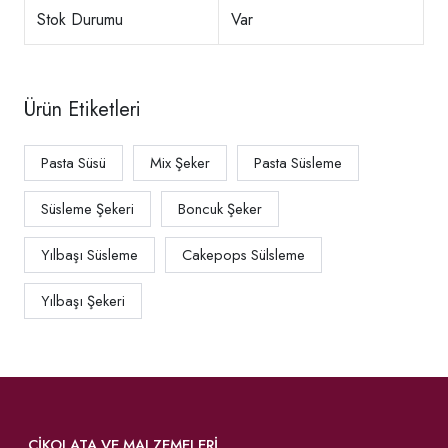
Stok Durumu
Var
Ürün Etiketleri
Pasta Süsü
Mix Şeker
Pasta Süsleme
Süsleme Şekeri
Boncuk Şeker
Yılbaşı Süsleme
Cakepops Sülsleme
Yılbaşı Şekeri
ÇIKOLATA VE MALZEMELERI