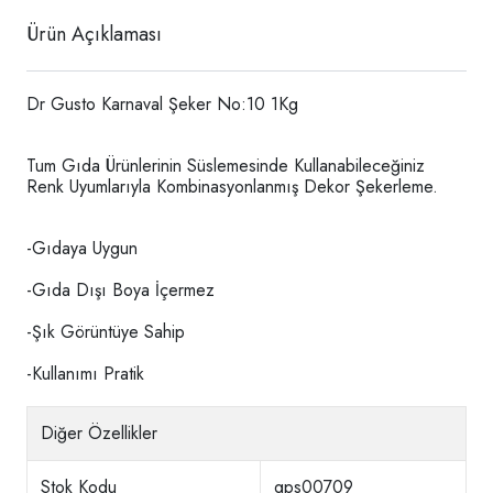
Ürün Açıklaması
Dr Gusto Karnaval Şeker No:10 1Kg
Tum Gıda Ürünlerinin Süslemesinde Kullanabileceğiniz
Renk Uyumlarıyla Kombinasyonlanmış Dekor Şekerleme.
-Gıdaya Uygun
-Gıda Dışı Boya İçermez
-Şık Görüntüye Sahip
-Kullanımı Pratik
Diğer Özellikler
Stok Kodu
gps00709