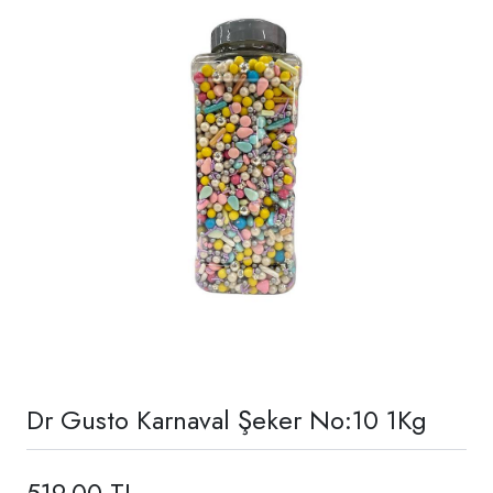
Dr Gusto Karnaval Şeker No:10 1Kg
519,00 TL