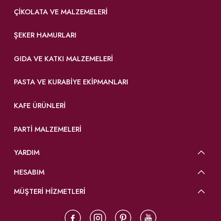
ÇIKOLATA VE MALZEMELERI
ŞEKER HAMURLARI
GIDA VE KATKI MALZEMELERI
PASTA VE KURABIYE EKIPMANLARI
KAFE ÜRÜNLERI
PARTI MALZEMELERI
YARDIM
HESABIM
MÜŞTERİ HİZMETLERİ