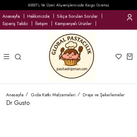
6000TL Ve Üzeri Alışverişlerinizde Kargo Ücretsiz
Anasayfa
Hakkımızda
Sıkça Sorulan Sorular
Sipariş Takibi
İletişim
Kampanyalı Ürünler
Anasayfa
Gıda Katkı Malzemeleri
Draje ve Şekerlemeler
Dr Gusto