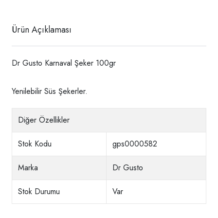
Ürün Açıklaması
Dr Gusto Karnaval Şeker 100gr
Yenilebilir Süs Şekerler.
Diğer Özellikler
Stok Kodu
gps0000582
Marka
Dr Gusto
Stok Durumu
Var