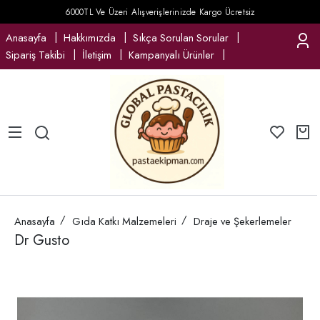
6000TL Ve Üzeri Alışverişlerinizde Kargo Ücretsiz
Anasayfa
Hakkımızda
Sıkça Sorulan Sorular
Sipariş Takibi
İletişim
Kampanyalı Ürünler
Anasayfa
Gıda Katkı Malzemeleri
Draje ve Şekerlemeler
Dr Gusto