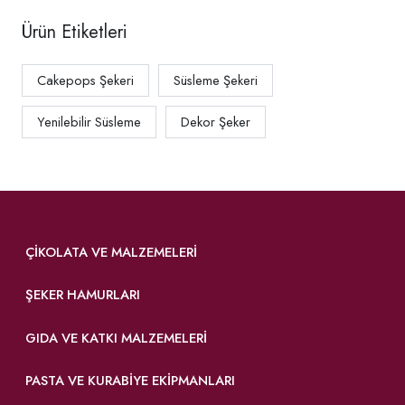
Ürün Etiketleri
Cakepops Şekeri
Süsleme Şekeri
Yenilebilir Süsleme
Dekor Şeker
ÇIKOLATA VE MALZEMELERI
ŞEKER HAMURLARI
GIDA VE KATKI MALZEMELERI
PASTA VE KURABIYE EKIPMANLARI