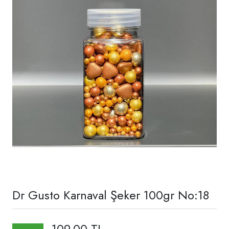
Dr Gusto Karnaval Şeker 100gr No:18
109,00 TL