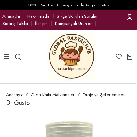
6000TL Ve Üzeri Alışverişlerinizde Kargo Ücretsiz
Anasayfa
Hakkımızda
Sıkça Sorulan Sorular
Sipariş Takibi
İletişim
Kampanyalı Ürünler
Anasayfa
Gıda Katkı Malzemeleri
Draje ve Şekerlemeler
Dr Gusto