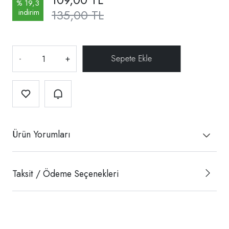
% 19,3
135,00 TL
indirim
-
+
Ürün Yorumları
Taksit / Ödeme Seçenekleri