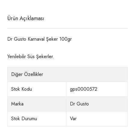
Ürün Açıklaması
Dr Gusto Karnaval Şeker 100gr
Yenilebilir Süs Şekerler.
Diğer Özellikler
Stok Kodu
gps0000572
Marka
Dr Gusto
Stok Durumu
Var