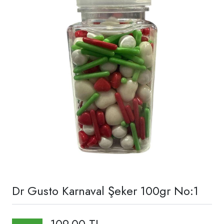
Dr Gusto Karnaval Şeker 100gr No:1
109,00 TL