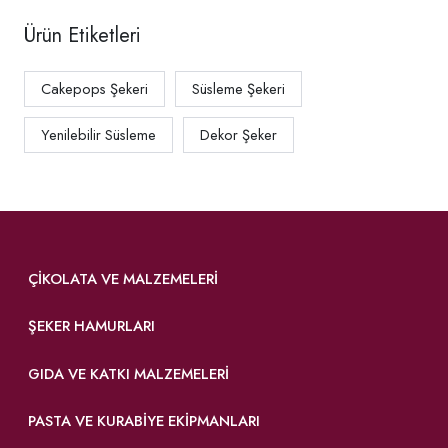
Ürün Etiketleri
Cakepops Şekeri
Süsleme Şekeri
Yenilebilir Süsleme
Dekor Şeker
ÇIKOLATA VE MALZEMELERI
ŞEKER HAMURLARI
GIDA VE KATKI MALZEMELERI
PASTA VE KURABIYE EKIPMANLARI