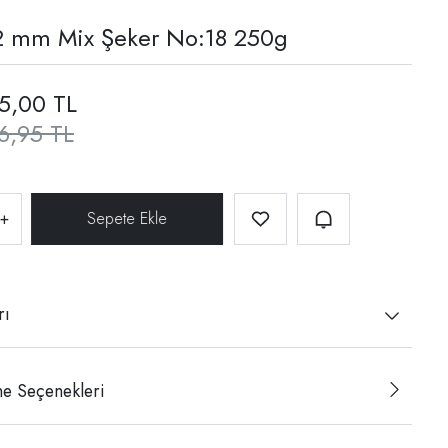
2 mm Mix Şeker No:18 250g
5,00 TL
6,95 TL
+
rı
e Seçenekleri