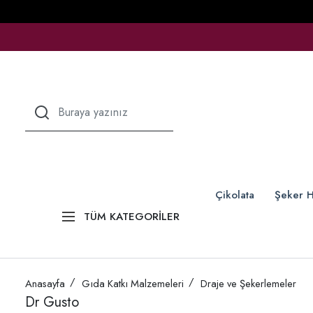
Çikolata
Şeker H
TÜM KATEGORİLER
Anasayfa
Gıda Katkı Malzemeleri
Draje ve Şekerlemeler
Dr Gusto