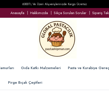
6000TL Ve Üzeri Alışverişlerinizde Kargo Ücretsiz
Anasayfa
Hakkımızda
Sıkça Sorulan Sorular
Sipariş Tak
amurları
Gıda Katkı Malzemeleri
Pasta ve Kurabiye Gereç
Pirge Bıçak Çeşitleri