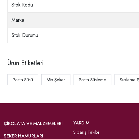
Stok Kodu
Marka
Stok Durumu
Ürün Etiketleri
Pasta Süsü
Mix Şeker
Pasta Süsleme
Süsleme Ş
YARDIM
ÇIKOLATA VE MALZEMELERI
Sipariş Takibi
ŞEKER HAMURLARI