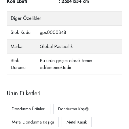
Koli Ebatı : 25x41x34 cm
Diğer Özellikler
Stok Kodu
gps0000348
Marka
Global Pastacılık
Stok
Bu ürün geçici olarak temin
Durumu
edilememektedir.
Ürün Etiketleri
Dondurma Ürünleri
Dondurma Kaşığı
Metal Dondurma Kaşığı
Metal Kaşık