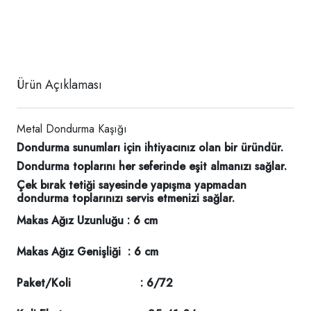
Ürün Açıklaması
Metal Dondurma Kaşığı
Dondurma sunumları için ihtiyacınız olan bir üründür.
Dondurma toplarını her seferinde eşit almanızı sağlar.
Çek bırak tetiği sayesinde yapışma yapmadan
dondurma toplarınızı servis etmenizi sağlar.
Makas Ağız Uzunluğu : 6 cm
Makas Ağız Genişliği : 6 cm
Paket/Koli : 6/72