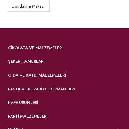
Dondurma Makası
ÇIKOLATA VE MALZEMELERI
ŞEKER HAMURLARI
GIDA VE KATKI MALZEMELERI
PASTA VE KURABIYE EKIPMANLARI
KAFE ÜRÜNLERI
PARTI MALZEMELERI