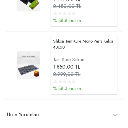
2.450,00 TL
% 38,8 indirim
Silikon Tam Küre Mono Pasta Kalıbı
40x60
Tam Küre Silikon
1.850,00
TL
2.999,00 TL
% 38,3 indirim
Ürün Yorumları