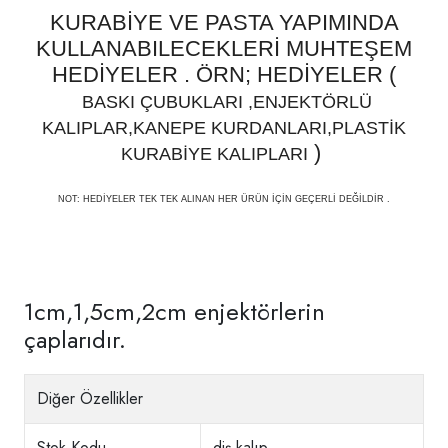
KURABİYE VE PASTA YAPIMINDA
KULLANABILECEKLERİ MUHTEŞEM
HEDİYELER . ÖRN; HEDİYELER (
BASKI ÇUBUKLARI ,ENJEKTÖRLÜ
KALIPLAR,KANEPE KURDANLARI,PLASTİK
)
KURABİYE KALIPLARI
NOT: HEDİYELER TEK TEK ALINAN HER ÜRÜN İÇİN GEÇERLİ DEĞİLDİR .
1cm,1,5cm,2cm enjektörlerin
çaplarıdır.
Diğer Özellikler
Stok Kodu
diş kalıp