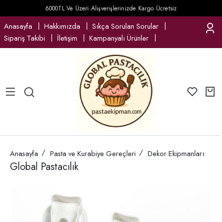
6000TL Ve Üzeri Alışverişlerinizde Kargo Ücretsiz
Anasayfa
Hakkımızda
Sıkça Sorulan Sorular
Sipariş Takibi
İletişim
Kampanyalı Ürünler
Anasayfa
Pasta ve Kurabiye Gereçleri
Dekor Ekipmanları
Global Pastacılık