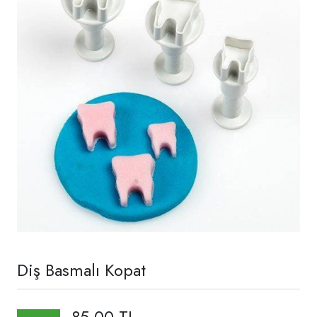
Diş Basmalı Kopat
85,00 TL