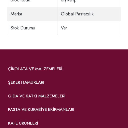
Marka
Global Pastacılık
Stok Durumu
Var
ÇIKOLATA VE MALZEMELERI
ŞEKER HAMURLARI
GIDA VE KATKI MALZEMELERI
PASTA VE KURABIYE EKIPMANLARI
KAFE ÜRÜNLERI