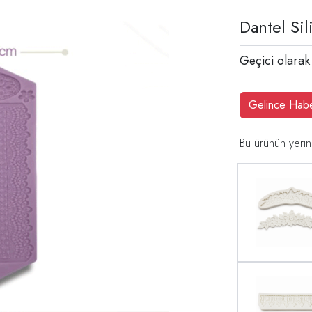
Dantel Sil
Geçici olarak
Gelince Hab
Bu ürünün yerin