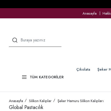
Anasayfa
Hakk
Çikolata
Şeker H
TÜM KATEGORİLER
Anasayfa
Silikon Kalıplar
Şeker Hamuru Silikon Kalıpları
Global Pastacılık