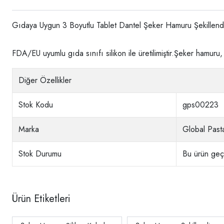
Gıdaya Uygun 3 Boyutlu Tablet Dantel Şeker Hamuru Şekillendiri
FDA/EU uyumlu gıda sınıfı silikon ile üretilimiştir.Şeker hamuru
Diğer Özellikler
Stok Kodu
gps00223
Marka
Global Pasta
Stok Durumu
Bu ürün geçi
Ürün Etiketleri