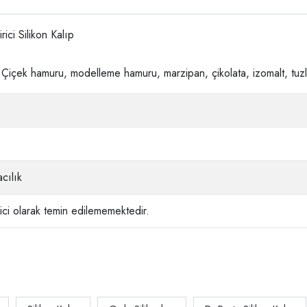
ci Silikon Kalıp
, Çiçek hamuru, modelleme hamuru, marzipan, çikolata, izomalt, tuzlu
cılık
ci olarak temin edilememektedir.