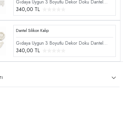
Gıdaya Uygun 3 Boyutlu Dekor Doku Dantel
Şekillendirici Silikon Kalıp
340,00
TL
Dantel Silikon Kalıp
Gıdaya Uygun 3 Boyutlu Dekor Doku Dantel
Şekillendirici Silikon Kalıp
340,00
TL
rı