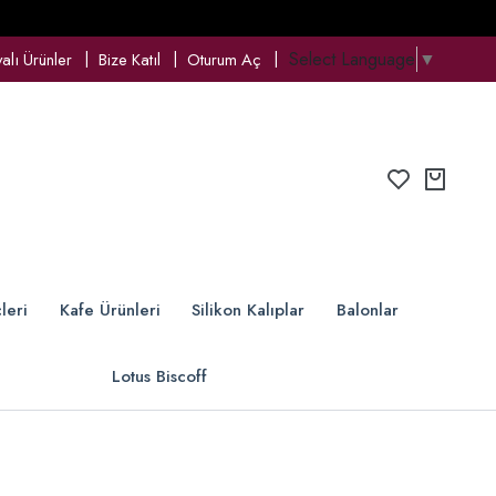
Select Language
▼
lı Ürünler
Bize Katıl
Oturum Aç
leri
Kafe Ürünleri
Silikon Kalıplar
Balonlar
Lotus Biscoff