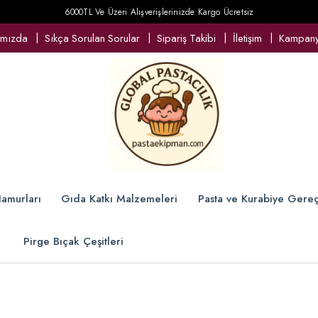
6000TL Ve Üzeri Alışverişlerinizde Kargo Ücretsiz
ımızda
Sıkça Sorulan Sorular
Sipariş Takibi
İletişim
Kampanya
amurları
Gıda Katkı Malzemeleri
Pasta ve Kurabiye Gereç
Pirge Bıçak Çeşitleri