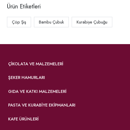
Ürün Etiketleri
Çöp Şiş
Bambu Çubuk
Kurabiye Çubuğu
ÇIKOLATA VE MALZEMELERI
ŞEKER HAMURLARI
GIDA VE KATKI MALZEMELERI
PASTA VE KURABIYE EKIPMANLARI
KAFE ÜRÜNLERI