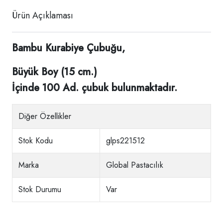
Ürün Açıklaması
Bambu Kurabiye Çubuğu,
Büyük Boy (15 cm.)
İçinde 100 Ad. çubuk bulunmaktadır.
Diğer Özellikler
Stok Kodu
glps221512
Marka
Global Pastacılık
Stok Durumu
Var