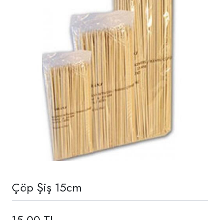
Çöp Şiş 15cm
15,00 TL