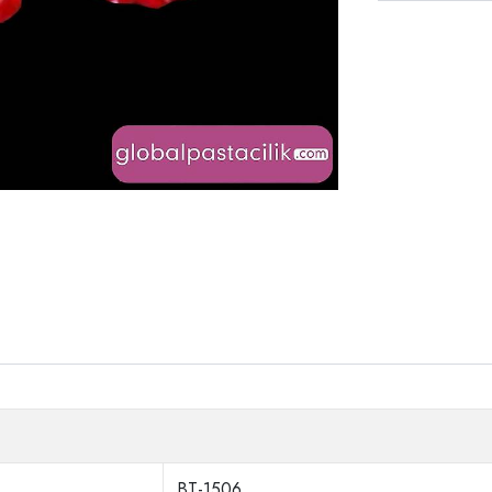
BT-1506