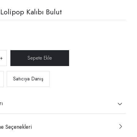
 Lolipop Kalıbı Bulut
+
Satıcıya Danış
rı
e Seçenekleri