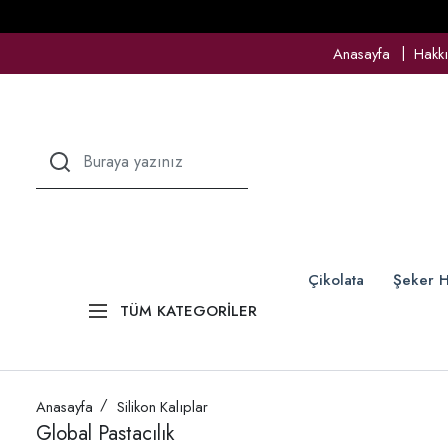
Anasayfa
Hakk
Çikolata
Şeker H
TÜM KATEGORİLER
Anasayfa
Silikon Kalıplar
Global Pastacılık