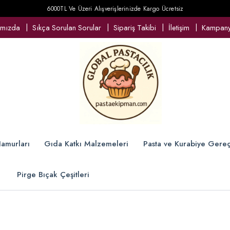
6000TL Ve Üzeri Alışverişlerinizde Kargo Ücretsiz
ımızda
Sıkça Sorulan Sorular
Sipariş Takibi
İletişim
Kampanya
amurları
Gıda Katkı Malzemeleri
Pasta ve Kurabiye Gereç
Pirge Bıçak Çeşitleri