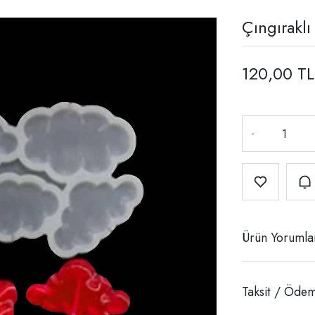
Çıngıraklı
120,00 TL
-
Ürün Yorumla
Taksit / Ödem