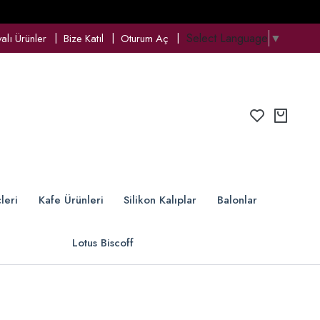
Select Language
▼
lı Ürünler
Bize Katıl
Oturum Aç
leri
Kafe Ürünleri
Silikon Kalıplar
Balonlar
Lotus Biscoff