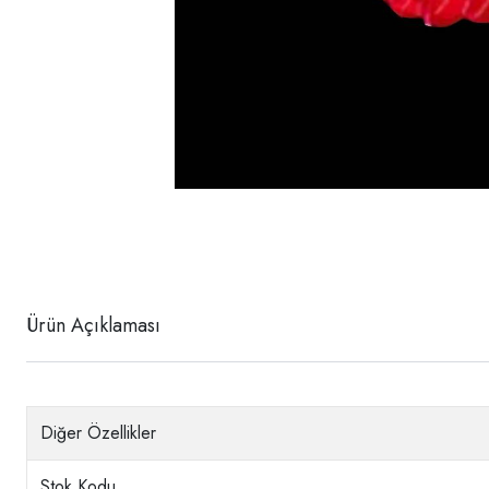
Ürün Açıklaması
Diğer Özellikler
Stok Kodu