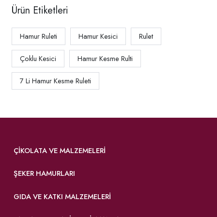
Ürün Etiketleri
Hamur Ruleti
Hamur Kesici
Rulet
Çoklu Kesici
Hamur Kesme Rulti
7 Li Hamur Kesme Ruleti
ÇIKOLATA VE MALZEMELERI
ŞEKER HAMURLARI
GIDA VE KATKI MALZEMELERI