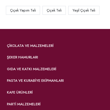
Çiçek Yapım Teli
Çiçek Teli
Yeşil Çiçek Teli
ÇIKOLATA VE MALZEMELERI
ŞEKER HAMURLARI
GIDA VE KATKI MALZEMELERI
PASTA VE KURABIYE EKIPMANLARI
KAFE ÜRÜNLERI
PARTI MALZEMELERI