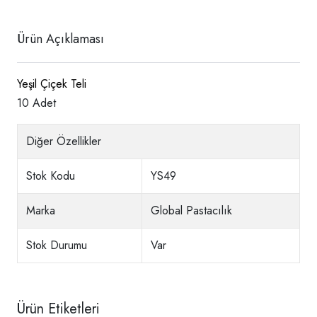
Ürün Açıklaması
Yeşil Çiçek Teli
10 Adet
Diğer Özellikler
Stok Kodu
YS49
Marka
Global Pastacılık
Stok Durumu
Var
Ürün Etiketleri