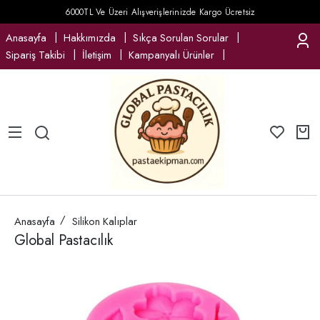
6000TL Ve Üzeri Alışverişlerinizde Kargo Ücretsiz
Anasayfa
Hakkımızda
Sıkça Sorulan Sorular
Sipariş Takibi
İletişim
Kampanyalı Ürünler
Anasayfa
Silikon Kalıplar
Global Pastacılık