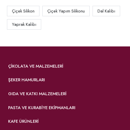
Çiçek Silikon
Çiçek Yapım Silikonu
Dal Kalıbı
Yaprak Kalıbı
ÇIKOLATA VE MALZEMELERI
ŞEKER HAMURLARI
GIDA VE KATKI MALZEMELERI
PASTA VE KURABIYE EKIPMANLARI
KAFE ÜRÜNLERI