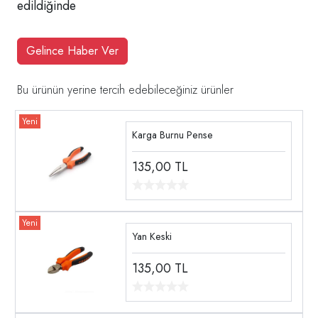
edildiğinde
Gelince Haber Ver
Bu ürünün yerine tercih edebileceğiniz ürünler
Karga Burnu Pense
135,00
TL
Yan Keski
135,00
TL