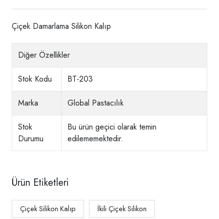
Çiçek Damarlama Silikon Kalıp
Diğer Özellikler
Stok Kodu
BT-203
Marka
Global Pastacılık
Stok
Bu ürün geçici olarak temin
Durumu
edilememektedir.
Ürün Etiketleri
Çiçek Silikon Kalıp
İkili Çiçek Silikon