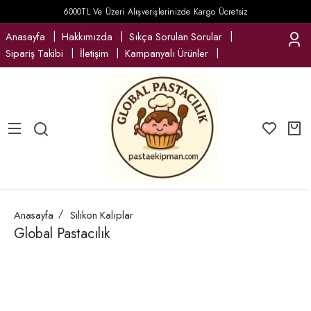
6000TL Ve Üzeri Alışverişlerinizde Kargo Ücretsiz
Anasayfa
Hakkımızda
Sıkça Sorulan Sorular
Sipariş Takibi
İletişim
Kampanyalı Ürünler
Anasayfa
Silikon Kalıplar
Global Pastacılık