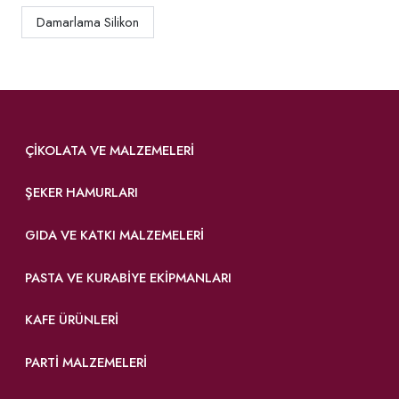
Damarlama Silikon
ÇIKOLATA VE MALZEMELERI
ŞEKER HAMURLARI
GIDA VE KATKI MALZEMELERI
PASTA VE KURABIYE EKIPMANLARI
KAFE ÜRÜNLERI
PARTI MALZEMELERI