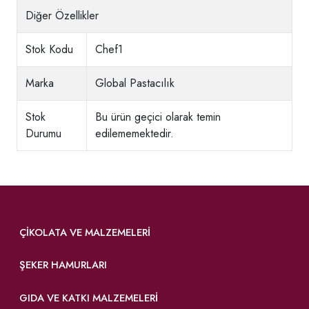
Diğer Özellikler
Stok Kodu
Chef1
Marka
Global Pastacılık
Stok
Bu ürün geçici olarak temin
Durumu
edilememektedir.
ÇIKOLATA VE MALZEMELERI
ŞEKER HAMURLARI
GIDA VE KATKI MALZEMELERI