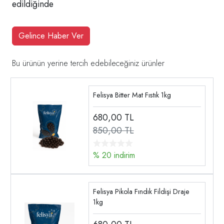
edildiğinde
Gelince Haber Ver
Bu ürünün yerine tercih edebileceğiniz ürünler
Felisya Bitter Mat Fıstık 1kg
680,00
TL
850,00 TL
% 20 indirim
Felisya Pikola Fındık Fildişi Draje
1kg