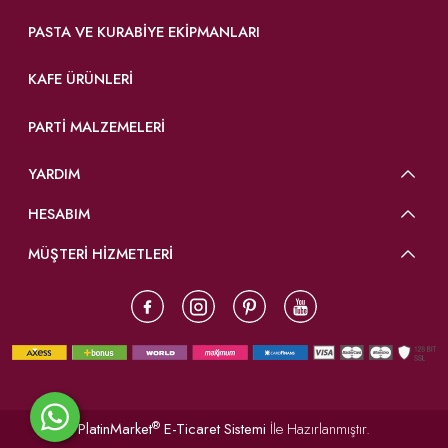
PASTA VE KURABIYE EKIPMANLARI
KAFE ÜRÜNLERI
PARTI MALZEMELERI
YARDIM
HESABIM
MÜŞTERİ HİZMETLERİ
®
PlatinMarket
E-Ticaret Sistemi
İle Hazırlanmıştır.