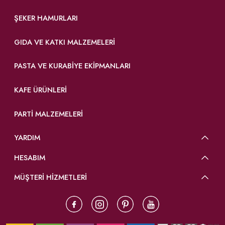
ŞEKER HAMURLARI
GIDA VE KATKI MALZEMELERI
PASTA VE KURABIYE EKIPMANLARI
KAFE ÜRÜNLERI
PARTI MALZEMELERI
YARDIM
HESABIM
MÜŞTERİ HİZMETLERİ