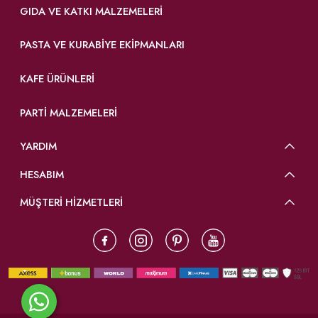
GIDA VE KATKI MALZEMELERI
PASTA VE KURABIYE EKIPMANLARI
KAFE ÜRÜNLERI
PARTI MALZEMELERI
YARDIM
HESABIM
MÜŞTERİ HİZMETLERİ