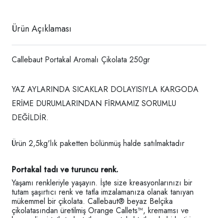
Ürün Açıklaması
Callebaut Portakal Aromalı Çikolata 250gr
YAZ AYLARINDA SICAKLAR DOLAYISIYLA KARGODA
ERİME DURUMLARINDAN FİRMAMIZ SORUMLU
DEĞİLDİR.
Ürün 2,5kg'lık paketten bölünmüş halde satılmaktadır
Portakal tadı ve turuncu renk.
Yaşamı renkleriyle yaşayın. İşte size kreasyonlarınızı bir
tutam şaşırtıcı renk ve tatla imzalamanıza olanak tanıyan
mükemmel bir çikolata. Callebaut® beyaz Belçika
çikolatasından üretilmiş Orange Callets™, kremamsı ve