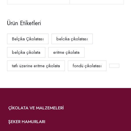
Ürün Etiketleri
Belçika Çikolatası
belcika çikolatası
belçika çikolata
eritme çikolata
tatlı üzerine eritme çikolata
fondü çikolatası
ÇIKOLATA VE MALZEMELERI
ŞEKER HAMURLARI