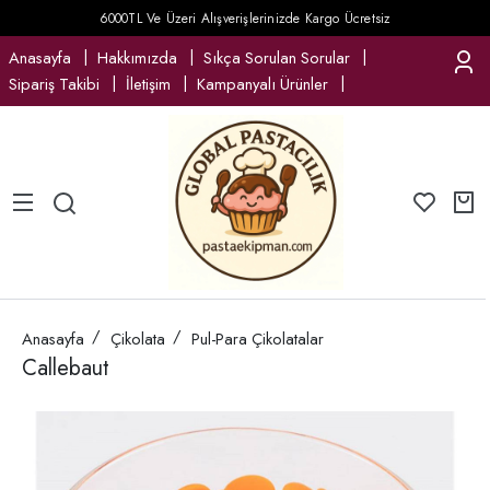
6000TL Ve Üzeri Alışverişlerinizde Kargo Ücretsiz
Anasayfa
Hakkımızda
Sıkça Sorulan Sorular
Sipariş Takibi
İletişim
Kampanyalı Ürünler
Anasayfa
Çikolata
Pul-Para Çikolatalar
Callebaut