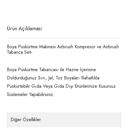
Ürün Açıklaması
Boya Püskürtme Makinesi Airbrush Kompresör ve Airbrush
Tabanca Seti
Boya Püskürtme Tabancası ile Hazne İçerisine
Doldurduğunuz Sıvı, Jel, Toz Boyaları Rahatlıkla
Püskürtebilir Gıda Veya Gıda Dışı Ürünlerinize Kusursuz
Süslemeler Yapabilirsiniz.
Diğer Özellikler