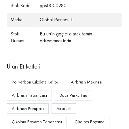
Stok Kodu
gps0000280
Marka
Global Pastacılık
Stok
Bu ürün geçici olarak temin
Durumu
edilememektedir.
Ürün Etiketleri
Polikarbon Çikolata Kalıbı
Airbrush Makinesi
Airbrush Tabancası
Boya Püskürtme
Airbrush Pompası
Airbrush
Çikolata Boyama Tabancası
Çikolata Boyama