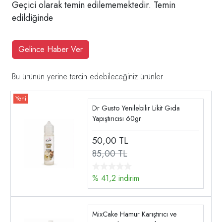
Geçici olarak temin edilememektedir. Temin
edildiğinde
Gelince Haber Ver
Bu ürünün yerine tercih edebileceğiniz ürünler
Dr Gusto Yenilebilir Likit Gıda
Yapıştırıcısı 60gr
50,00
TL
85,00 TL
% 41,2 indirim
MixCake Hamur Karıştırıcı ve