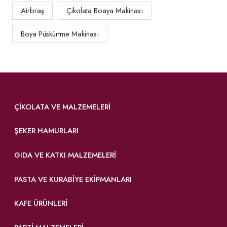
Airbraş
Çikolata Boaya Makinası
Boya Püskürtme Makinası
ÇIKOLATA VE MALZEMELERI
ŞEKER HAMURLARI
GIDA VE KATKI MALZEMELERI
PASTA VE KURABIYE EKIPMANLARI
KAFE ÜRÜNLERI