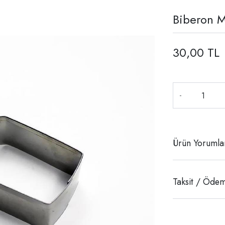
Biberon M
30,00 TL
-
Ürün Yorumla
Taksit / Ödem