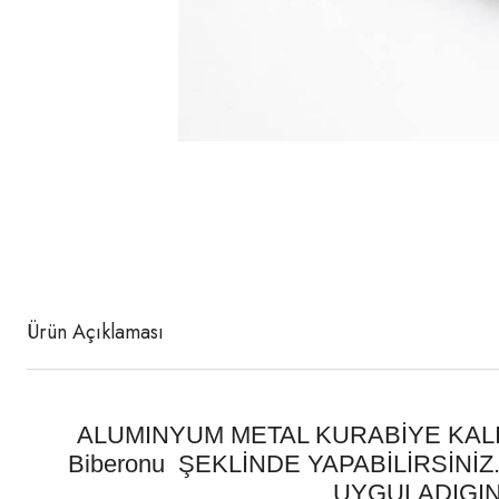
Ürün Açıklaması
ALUMINYUM METAL KURABİYE KALI
Biberonu ŞEKLİNDE YAPABİLİRSİNİZ.VE
UYGULADIGIN