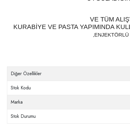
VE TÜM ALI
KURABİYE VE PASTA YAPIMINDA KU
,ENJEKTÖRLÜ 
Diğer Özellikler
Stok Kodu
Marka
Stok Durumu