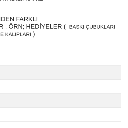
NDEN FARKLI
 . ÖRN; HEDİYELER (
BASKI ÇUBUKLARI
)
E KALIPLARI