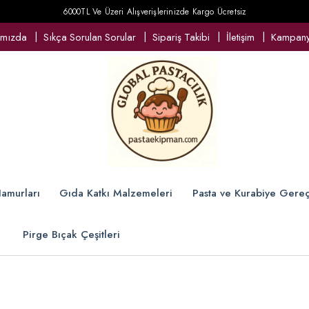
6000TL Ve Üzeri Alışverişlerinizde Kargo Ücretsiz
ımızda
Sıkça Sorulan Sorular
Sipariş Takibi
İletişim
Kampanya
amurları
Gıda Katkı Malzemeleri
Pasta ve Kurabiye Gereç
Pirge Bıçak Çeşitleri