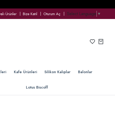
Select Language
▼
lı Ürünler
Bize Katıl
Oturum Aç
leri
Kafe Ürünleri
Silikon Kalıplar
Balonlar
Lotus Biscoff