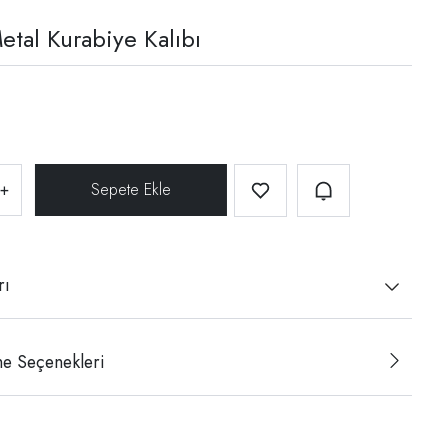
etal Kurabiye Kalıbı
+
rı
e Seçenekleri