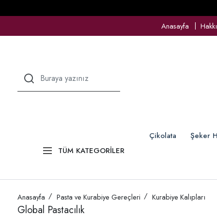
Anasayfa
Hakk
Çikolata
Şeker H
TÜM KATEGORİLER
Anasayfa
Pasta ve Kurabiye Gereçleri
Kurabiye Kalıpları
Global Pastacılık