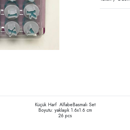
Küçük Harf AlfabeBasmalı Set
Boyutu: yaklaşık 1.6x1.6 cm
26 pcs