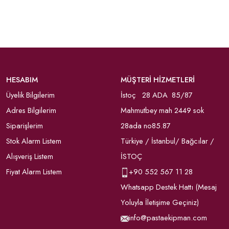
HESABIM
MÜŞTERİ HİZMETLERİ
Üyelik Bilgilerim
İstoç 28 ADA 85/87
Adres Bilgilerim
Mahmutbey mah 2449 sok
Siparişlerim
28ada no85.87
Stok Alarm Listem
Türkiye / İstanbul/ Bağcılar /
Alışveriş Listem
İSTOÇ
Fiyat Alarm Listem
+90
552 567 11 28
Whatsapp Destek Hattı (Mesaj
Yoluyla İletişime Geçiniz)
info@pastaekipman.com