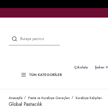
Çikolata
Şeker H
TÜM KATEGORİLER
Anasayfa
Pasta ve Kurabiye Gereçleri
Kurabiye Kalıpları
Global Pastacılık