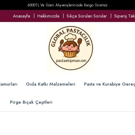
6000TL Ve Üzeri Alışverişlerinizde Kargo Ücretsiz
Anasayfa
Hakkımızda
Sıkça Sorulan Sorular
Sipariş Tak
amurları
Gıda Katkı Malzemeleri
Pasta ve Kurabiye Gereç
Pirge Bıçak Çeşitleri