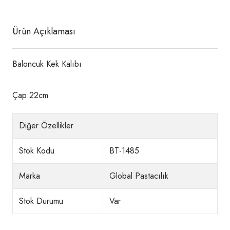
Ürün Açıklaması
Baloncuk Kek Kalıbı
Çap:22cm
Diğer Özellikler
Stok Kodu
BT-1485
Marka
Global Pastacılık
Stok Durumu
Var