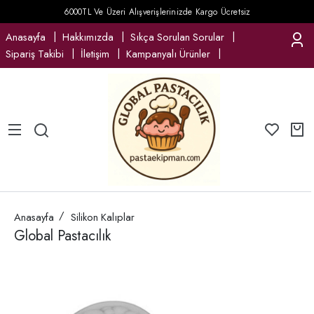
6000TL Ve Üzeri Alışverişlerinizde Kargo Ücretsiz
Anasayfa
Hakkımızda
Sıkça Sorulan Sorular
Sipariş Takibi
İletişim
Kampanyalı Ürünler
Anasayfa
Silikon Kalıplar
Global Pastacılık