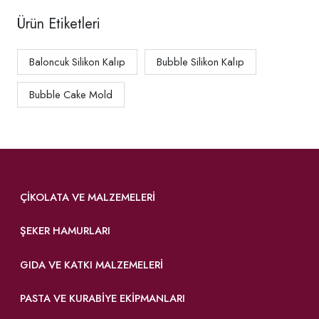
Ürün Etiketleri
Baloncuk Silikon Kalıp
Bubble Silikon Kalıp
Bubble Cake Mold
ÇIKOLATA VE MALZEMELERI
ŞEKER HAMURLARI
GIDA VE KATKI MALZEMELERI
PASTA VE KURABIYE EKIPMANLARI