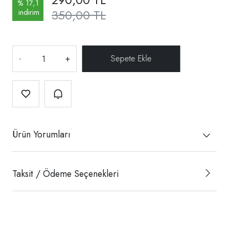
% 17,1
350,00 TL
indirim
-
+
Ürün Yorumları
Taksit / Ödeme Seçenekleri