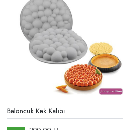
Baloncuk Kek Kalıbı
290,00 TL