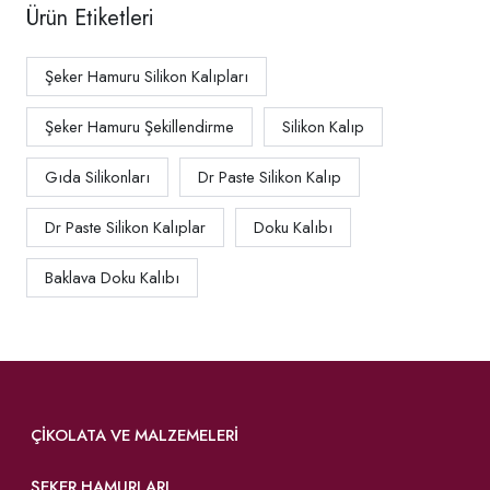
Ürün Etiketleri
Şeker Hamuru Silikon Kalıpları
Şeker Hamuru Şekillendirme
Silikon Kalıp
Gıda Silikonları
Dr Paste Silikon Kalıp
Dr Paste Silikon Kalıplar
Doku Kalıbı
Baklava Doku Kalıbı
ÇIKOLATA VE MALZEMELERI
ŞEKER HAMURLARI