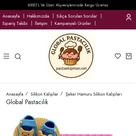
6000TL Ve Üzeri Alışverişlerinizde Kargo Ücretsiz
Anasayfa
Hakkımızda
Sıkça Sorulan Sorular
Sipariş Takibi
İletişim
Kampanyalı Ürünler
Anasayfa
Silikon Kalıplar
Şeker Hamuru Silikon Kalıpları
Global Pastacılık