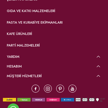
GIDA VE KATKI MALZEMELERI
PASTA VE KURABIYE EKIPMANLARI
KAFE ÜRÜNLERI
PARTI MALZEMELERI
YARDIM
HESABIM
MÜŞTERİ HİZMETLERİ