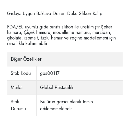
Gıdaya Uygun Baklava Desen Doku Silikon Kalıp
FDA/EU uyumlu gıda sınıfı silikon ile üretilimiştir.Şeker
hamuru, Çiçek hamuru, modelleme hamuru, marzipan,
çikolata, izomalt, tuzlu hamur ve reçine modellemesi için
rahatlıkla kullanılabilir.
Diğer Özellikler
Stok Kodu
gps00117
Marka
Global Pastacılık
Stok
Bu ürün geçici olarak temin
Durumu
edilememektedir.