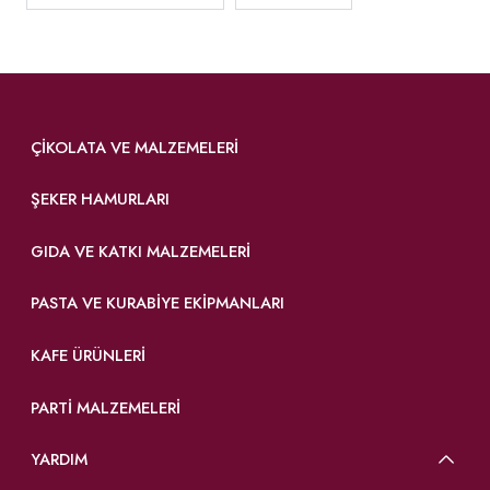
ÇIKOLATA VE MALZEMELERI
ŞEKER HAMURLARI
GIDA VE KATKI MALZEMELERI
PASTA VE KURABIYE EKIPMANLARI
KAFE ÜRÜNLERI
PARTI MALZEMELERI
YARDIM