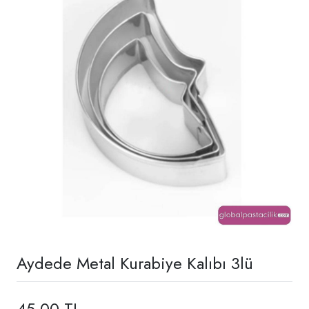
Aydede Metal Kurabiye Kalıbı 3lü
45,00 TL