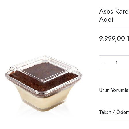
Asos Kare
Adet
9.999,00 
-
Ürün Yorumla
Taksit / Ödem