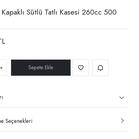
 Kapaklı Sütlü Tatlı Kasesi 260cc 500
TL
+
rı
e Seçenekleri