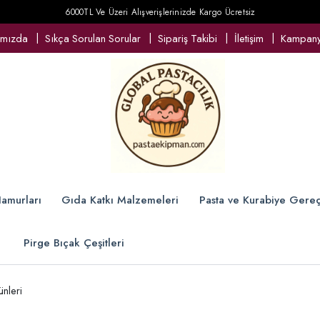
6000TL Ve Üzeri Alışverişlerinizde Kargo Ücretsiz
ımızda
Sıkça Sorulan Sorular
Sipariş Takibi
İletişim
Kampanya
amurları
Gıda Katkı Malzemeleri
Pasta ve Kurabiye Gereç
Pirge Bıçak Çeşitleri
nleri