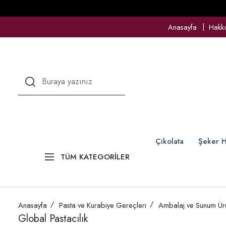
Anasayfa
Hakk
Çikolata
Şeker H
TÜM KATEGORİLER
Anasayfa
Pasta ve Kurabiye Gereçleri
Ambalaj ve Sunum Ürü
Global Pastacılık