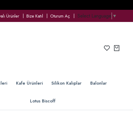
Select Language
▼
lı Ürünler
Bize Katıl
Oturum Aç
leri
Kafe Ürünleri
Silikon Kalıplar
Balonlar
Lotus Biscoff