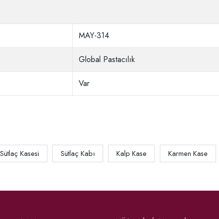
MAY-314
Global Pastacılık
Var
Sütlaç Kasesi
Sütlaç Kabı
Kalp Kase
Karmen Kase