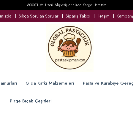
6000TL Ve Üzeri Alışverişlerinizde Kargo Ücretsiz
ımızda
Sıkça Sorulan Sorular
Sipariş Takibi
İletişim
Kampanya
amurları
Gıda Katkı Malzemeleri
Pasta ve Kurabiye Gereç
Pirge Bıçak Çeşitleri