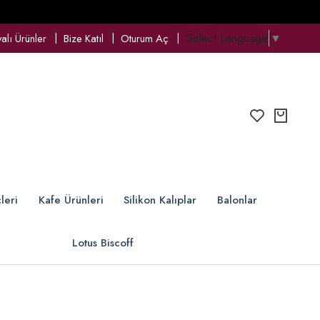
Select Language
▼
lı Ürünler
Bize Katıl
Oturum Aç
leri
Kafe Ürünleri
Silikon Kalıplar
Balonlar
Lotus Biscoff