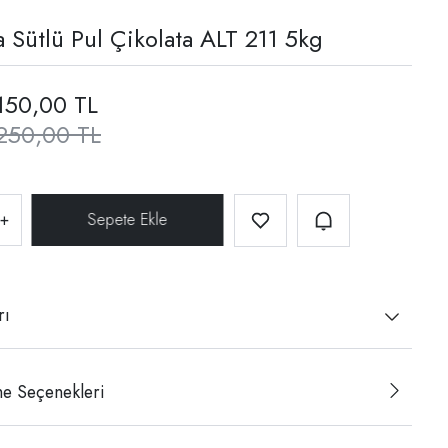
a Sütlü Pul Çikolata ALT 211 5kg
150,00 TL
250,00 TL
+
rı
e Seçenekleri