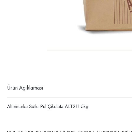
Ürün Açıklaması
Altınmarka Sütlü Pul Çikolata ALT211 5kg