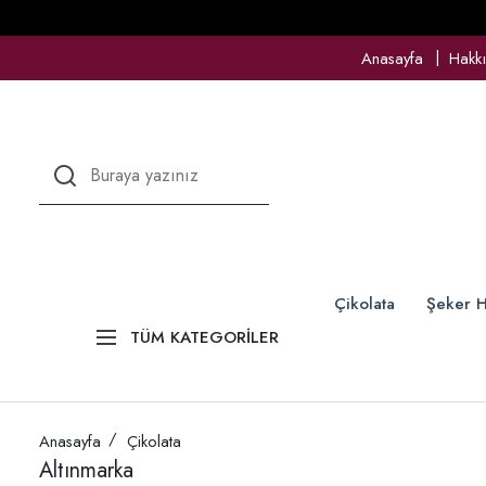
Anasayfa
Hakk
Çikolata
Şeker H
TÜM KATEGORİLER
Anasayfa
Çikolata
Altınmarka