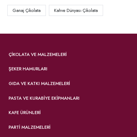
Ganaj Çikolata
Kahve Dünyası Çikolata
ÇIKOLATA VE MALZEMELERI
ŞEKER HAMURLARI
GIDA VE KATKI MALZEMELERI
PASTA VE KURABIYE EKIPMANLARI
KAFE ÜRÜNLERI
PARTI MALZEMELERI