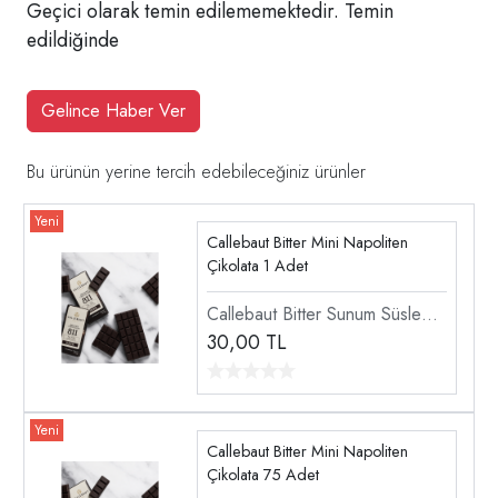
Geçici olarak temin edilememektedir. Temin
edildiğinde
Gelince Haber Ver
Bu ürünün yerine tercih edebileceğiniz ürünler
Callebaut Bitter Mini Napoliten
Çikolata 1 Adet
Callebaut Bitter Sunum Süsleme
Çikolatası
30,00
TL
Callebaut Bitter Mini Napoliten
Çikolata 75 Adet