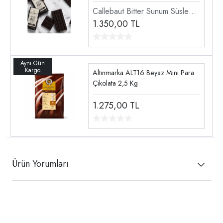
Callebaut Bitter Sunum Süsleme
Çikolatası
1.350,00
TL
Altınmarka ALT16 Beyaz Mini Para
Çikolata 2,5 Kg
1.275,00
TL
Ürün Yorumları