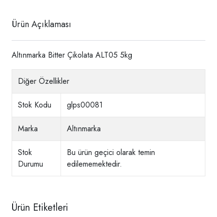
Ürün Açıklaması
Altınmarka Bitter Çikolata ALT05 5kg
Diğer Özellikler
Stok Kodu
glps00081
Marka
Altınmarka
Stok
Bu ürün geçici olarak temin
Durumu
edilememektedir.
Ürün Etiketleri