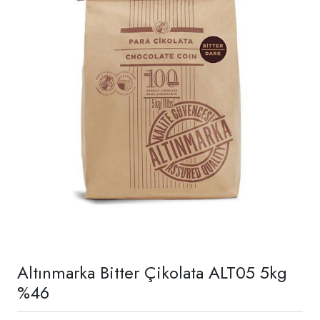
Altınmarka Bitter Çikolata ALT05 5kg
%46