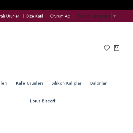
Select Language
▼
lı Ürünler
Bize Katıl
Oturum Aç
leri
Kafe Ürünleri
Silikon Kalıplar
Balonlar
Lotus Biscoff