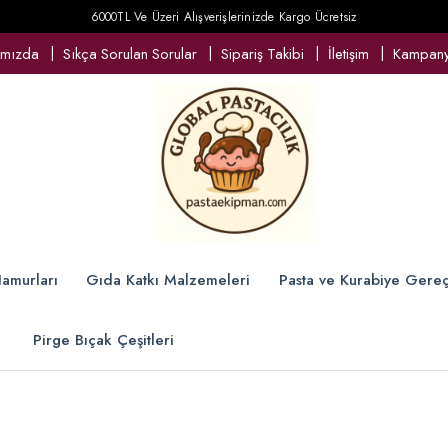
6000TL Ve Üzeri Alışverişlerinizde Kargo Ücretsiz
ımızda
Sıkça Sorulan Sorular
Sipariş Takibi
İletişim
Kampanya
amurları
Gıda Katkı Malzemeleri
Pasta ve Kurabiye Gereç
Pirge Bıçak Çeşitleri