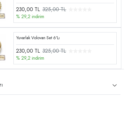
230,00
TL
325,00 TL
% 29,2 indirim
Yuvarlak Volovan Set 6'Lı
230,00
TL
325,00 TL
% 29,2 indirim
rı