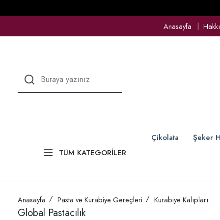
Anasayfa
Hakk
Çikolata
Şeker H
TÜM KATEGORİLER
Anasayfa
Pasta ve Kurabiye Gereçleri
Kurabiye Kalıpları
Global Pastacılık