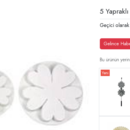
5 Yaprakl
Geçici olarak
Gelince Hab
Bu ürünün yerin