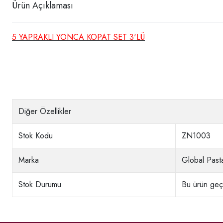
Ürün Açıklaması
5 YAPRAKLI YONCA KOPAT SET 3'LÜ
Diğer Özellikler
Stok Kodu
ZN1003
Marka
Global Pasta
Stok Durumu
Bu ürün geçi