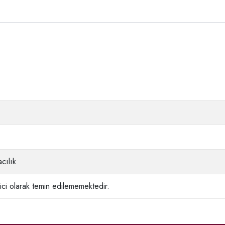
cılık
ci olarak temin edilememektedir.