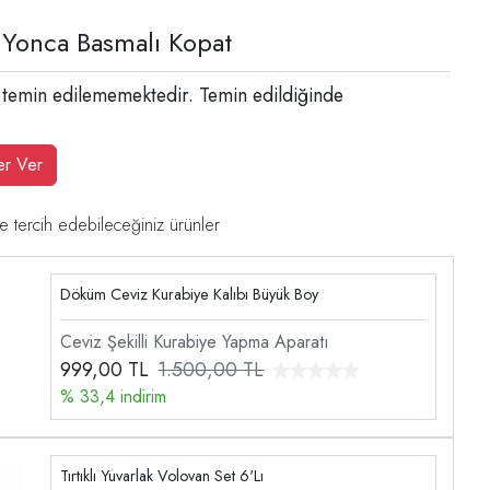
ı Yonca Basmalı Kopat
 temin edilememektedir. Temin edildiğinde
er Ver
e tercih edebileceğiniz ürünler
Döküm Ceviz Kurabiye Kalıbı Büyük Boy
Ceviz Şekilli Kurabiye Yapma Aparatı
999,00
TL
1.500,00 TL
% 33,4 indirim
Tırtıklı Yuvarlak Volovan Set 6'Lı