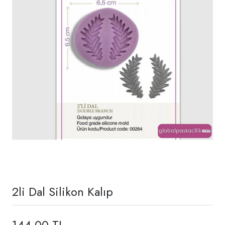
2li Dal Silikon Kalıp
144,00 TL