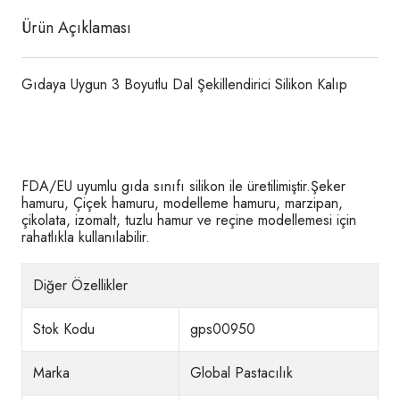
Ürün Açıklaması
Gıdaya Uygun 3 Boyutlu Dal Şekillendirici Silikon Kalıp
FDA/EU uyumlu gıda sınıfı silikon ile üretilimiştir.Şeker
hamuru, Çiçek hamuru, modelleme hamuru, marzipan,
çikolata, izomalt, tuzlu hamur ve reçine modellemesi için
rahatlıkla kullanılabilir.
Diğer Özellikler
Stok Kodu
gps00950
Marka
Global Pastacılık