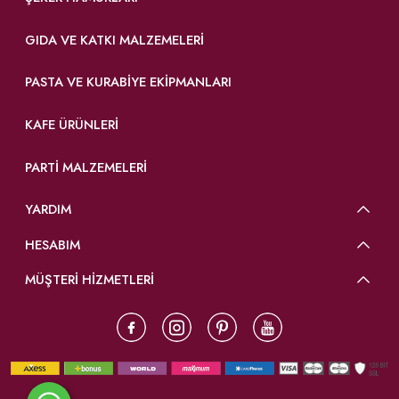
GIDA VE KATKI MALZEMELERI
PASTA VE KURABIYE EKIPMANLARI
KAFE ÜRÜNLERI
PARTI MALZEMELERI
YARDIM
HESABIM
MÜŞTERİ HİZMETLERİ