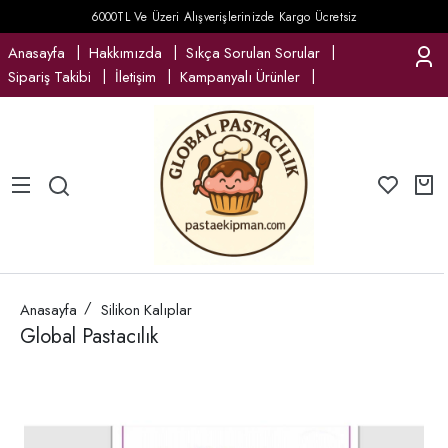
6000TL Ve Üzeri Alışverişlerinizde Kargo Ücretsiz
Anasayfa
Hakkımızda
Sıkça Sorulan Sorular
Sipariş Takibi
İletişim
Kampanyalı Ürünler
Anasayfa
Silikon Kalıplar
Global Pastacılık